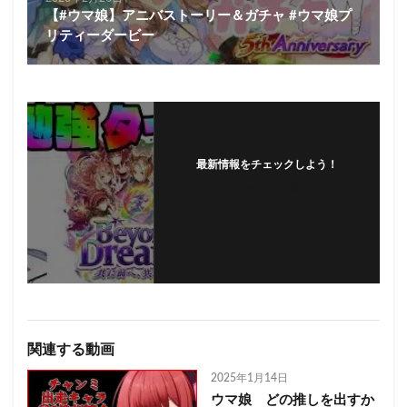
【#ウマ娘】アニバストーリー＆ガチャ #ウマ娘プ
リティーダービー
最新情報をチェックしよう！
フォローする
関連する動画
2025年1月14日
ウマ娘 どの推しを出すか