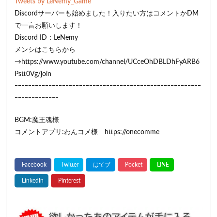
Tweets by LeNemy_Game
Discordサーバーも始めました！入りたい方はコメントかDM
で一言お願いします！
Discord ID：LeNemy
メンシはこちらから
→https://www.youtube.com/channel/UCceOhDBLDhFyARB6
Pstt0Vg/join
ｰｰｰｰｰｰｰｰｰｰｰｰｰｰｰｰｰｰｰｰｰｰｰｰｰｰｰｰｰｰｰｰｰｰｰｰｰｰｰｰｰｰｰｰｰｰｰｰｰｰｰｰｰｰｰ
ｰｰｰｰｰｰｰｰｰｰｰｰｰ
BGM:魔王魂様
コメントアプリ:わんコメ様 https://onecomme