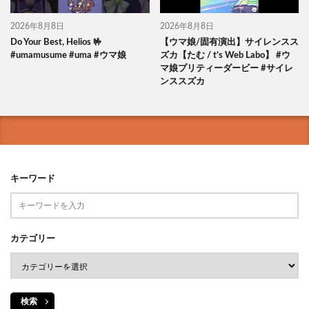
2026年8月8日
2026年8月8日
Do Your Best, Helios 🤟
【ウマ娘/固有演出】サイレンスス
#umamusume #uma #ウマ娘
ズカ【たむ / t’s Web Labo】 #ウ
マ娘プリティーダービー #サイレ
ンススズカ
キーワード
カテゴリー
検索