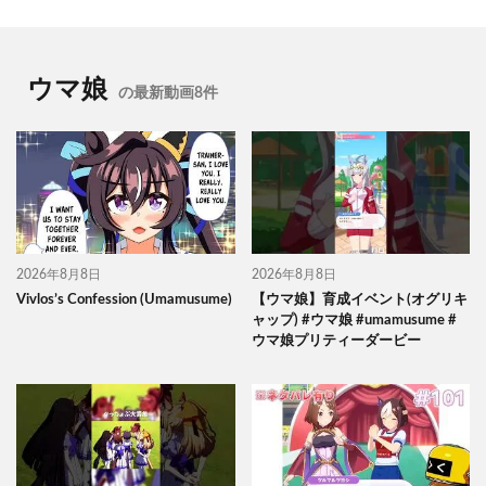
ウマ娘
の最新動画8件
2026年8月8日
2026年8月8日
Vivlos’s Confession (Umamusume)
【ウマ娘】育成イベント(オグリキ
ャップ) #ウマ娘 #umamusume #
ウマ娘プリティーダービー