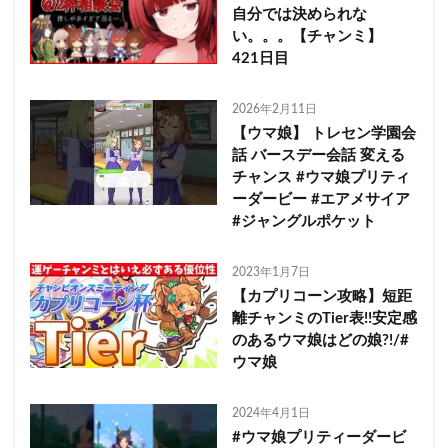
自分では決められな
い。。。【チャンミ】
421日目
2026年2月11日
【ウマ娘】 トレセン学園会
話 バースデー会話 変える
チャンス #ウマ娘プリティ
ーダービー #エアメサイア
#ジャングルポケット
2023年1月7日
【カプリコーン攻略】短距
離チャンミのTier表!!安定感
のあるウマ娘はどの娘?!/#
ウマ娘
2024年4月1日
#ウマ娘プリティーダービ