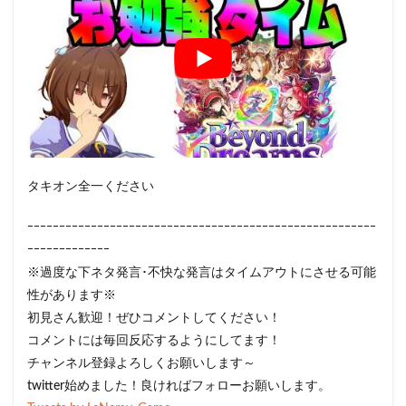
タキオン全一ください
ｰｰｰｰｰｰｰｰｰｰｰｰｰｰｰｰｰｰｰｰｰｰｰｰｰｰｰｰｰｰｰｰｰｰｰｰｰｰｰｰｰｰｰｰｰｰｰｰｰｰｰｰｰｰｰ
ｰｰｰｰｰｰｰｰｰｰｰｰｰ
※過度な下ネタ発言･不快な発言はタイムアウトにさせる可能
性があります※
初見さん歓迎！ぜひコメントしてください！
コメントには毎回反応するようにしてます！
チャンネル登録よろしくお願いします～
twitter始めました！良ければフォローお願いします。