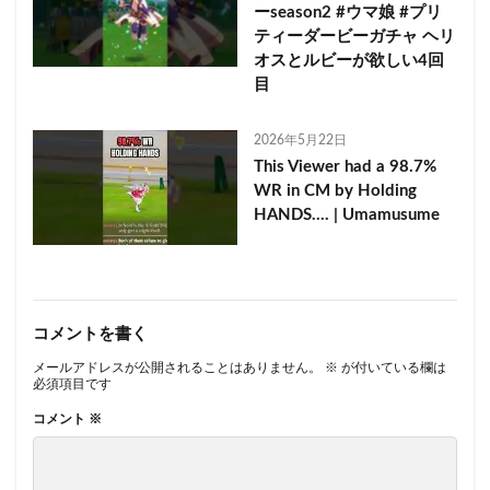
ーseason2 #ウマ娘 #プリ
ティーダービーガチャ ヘリ
オスとルビーが欲しい4回
目
2026年5月22日
This Viewer had a 98.7%
WR in CM by Holding
HANDS…. | Umamusume
コメントを書く
メールアドレスが公開されることはありません。
※
が付いている欄は
必須項目です
コメント
※