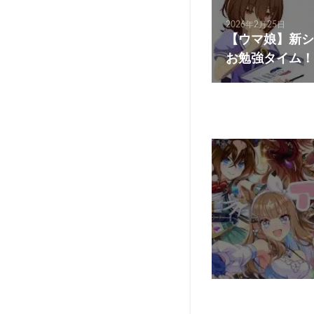
2026年2月25日
【ウマ娘】新シナリ
お勉強タイム！