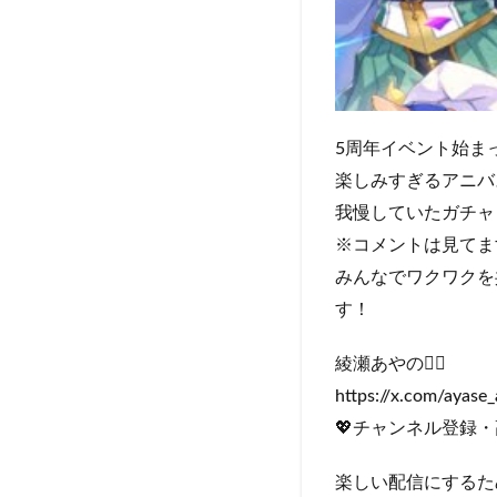
5周年イベント始ま
楽しみすぎるアニバ
我慢していたガチャ
※コメントは見てま
みんなでワクワクを
す！
綾瀬あやの🧚‍♀️
https://x.com/ayase
💖チャンネル登録
楽しい配信にするた