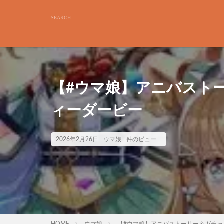
【#ウマ娘】アニバストー
ィーダービー
2026年2月26日
ウマ娘
件のビュー
HOME
ウマ娘
【#ウマ娘】アニバストーリー＆ガチャ