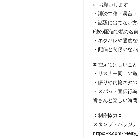
✅ お願いします
・誹謗中傷・暴言・
・話題に出てない方
(他の配信で私の名
・ネタバレや過度な
・配信と関係のない
❌ 控えてほしいこと
・リスナー同士の過
・語りや内輪ネタの
・スパム・宣伝行為
皆さんと楽しい時間
🌷制作協力🌷
スタンプ・バッジデ
https://x.com/Melty_