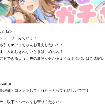
ったね✨
ストーリーみていくよ！
も引く💓アイちゃんお迎えしたい！！
す！反応しきれないときはごめんね！
共有できるよう、先の展開が分かるようなネタバレはご遠慮い
_ayan_o
・高評価・コメントしてくれたらとっても嬉しいです！
め、以下のルールをお守りください✨