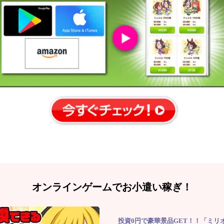
オンラインゲームでお小遣い稼ぎ！
投資0円で豪華景品GET！！「ミリ