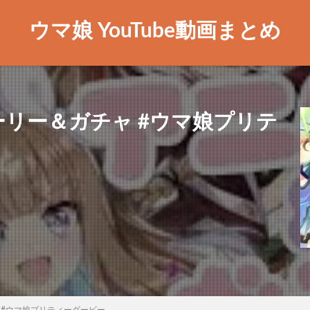
ウマ娘 YouTube動画まとめ
リー＆ガチャ #ウマ娘プリテ
 #ウマ娘プリティーダービー