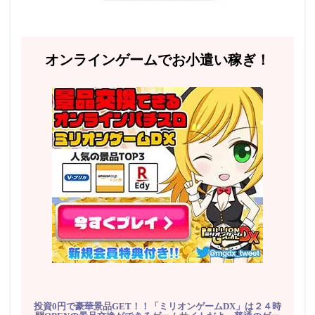
オンラインゲームでお小遣い稼ぎ！
投資0円で豪華景品GET！！「ミリオンゲームDX」は２４時