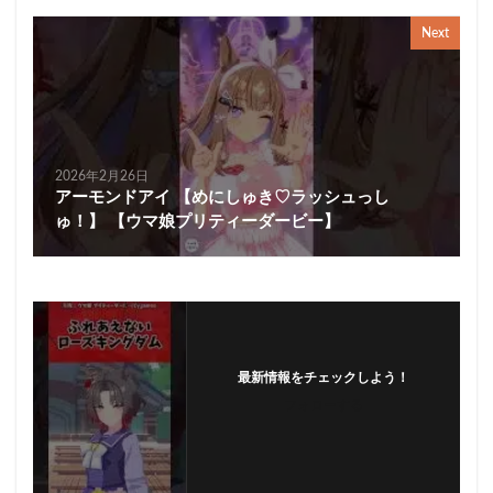
Next
2026年2月26日
アーモンドアイ 【めにしゅき♡ラッシュっし
ゅ！】 【ウマ娘プリティーダービー】
最新情報をチェックしよう！
フォローする