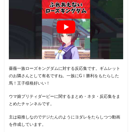
薔薇一族ローズキングダムに対する反応集です。ギムレット
のお隣さんとして有名ですね。一族にGⅠ勝利をもたらした
馬！王子様格好いい！
ウマ娘プリティダービーに関するまとめ・ネタ・反応集をま
とめたチャンネルです。
主は箱推しなのでデジたんのようにヨダレをたらしつつ動画
を作成しています。