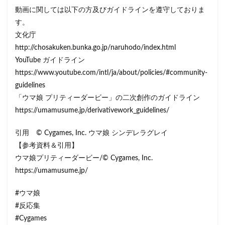
動画に関しては以下の方及びガイドラインを遵守しておりま
す。
文化庁
http://chosakuken.bunka.go.jp/naruhodo/index.html
YouTube ガイドライン
https://www.youtube.com/intl/ja/about/policies/#community-
guidelines
「ウマ娘 プリティーダービー」の二次創作のガイドライン
https://umamusume.jp/derivativework_guidelines/
引用 © Cygames, Inc. ウマ娘 シンデレラグレイ
【参考資料＆引用】
ウマ娘プリティーダービー/© Cygames, Inc.
https://umamusume.jp/
#ウマ娘
#反応集
#Cygames