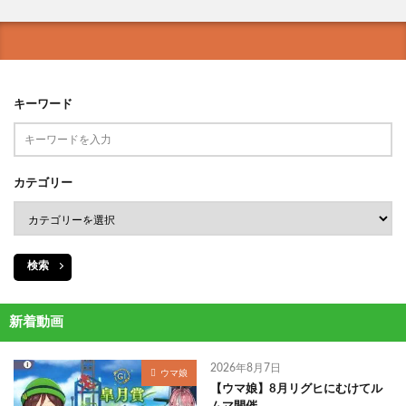
キーワード
カテゴリー
検索
新着動画
2026年8月7日
ウマ娘
【ウマ娘】8月リグヒにむけてル