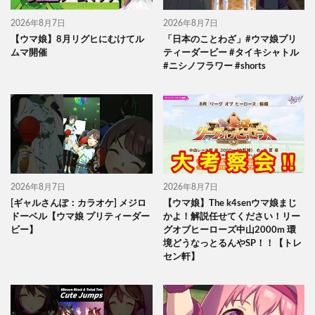
2026年8月7日
2026年8月7日
【ウマ娘】8月リグヒにむけてル
「日本のことわざ」#ウマ娘プリ
ムマ開催
ティーダービー #タイキシャトル
#ニシノフラワー #shorts
2026年8月7日
2026年8月7日
[ギャルさんぽ：カラオケ] メジロ
【ウマ娘】The k4senウマ娘まじ
ドーベル【ウマ娘 プリティーダー
かよ！解説任せてください！リー
ビー】
グオブヒーローズ中山2000m 環
境どうなっとるんやSP！！【トレ
セン軒】