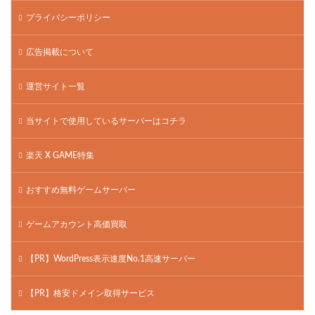
プライバシーポリシー
広告掲載について
運営サイト一覧
当サイトで使用しているサーバーはコチラ
楽天 X GAME特集
おすすめ無料ゲームサーバー
ゲームアカウント高価買取
【PR】WordPress表示速度No.1高速サーバー
【PR】格安ドメイン取得サービス