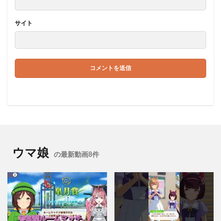
サイト
ウマ娘
の最新動画8件