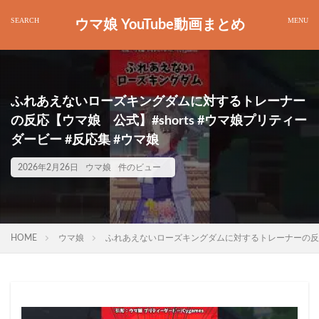
ウマ娘 YouTube動画まとめ
ふれあえないローズキングダムに対するトレーナー
の反応【ウマ娘 公式】#shorts #ウマ娘プリティー
ダービー #反応集 #ウマ娘
2026年2月26日
ウマ娘
件のビュー
HOME
ウマ娘
ふれあえないローズキングダムに対するトレーナーの反応【ウ