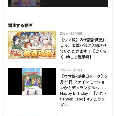
関連する動画
2025年11月4日
【ウマ娘】因子設計変更に
より、太鼓パ部に入部させ
ていただきます！【ごくら
く♪ゆこま温泉郷】
2026年5月25日
【ウマ娘/誕生日トーク】5
月25日 ファインモーショ
ンからデュランダルへ
Happy birthday！【たむ /
t’s Web Labo】#デュラン
ダル