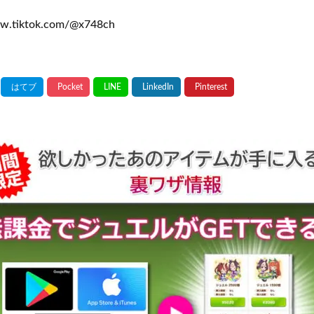
ww.tiktok.com/@x748ch