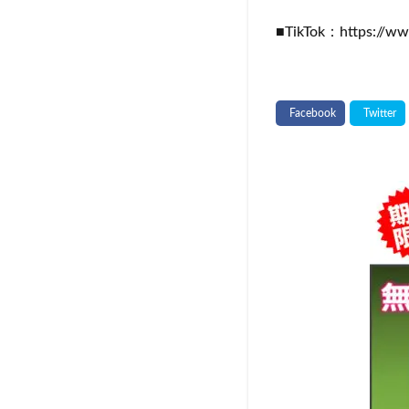
■TikTok：https://w