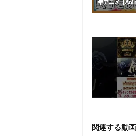
年アニメ【Anime 
関連する動画