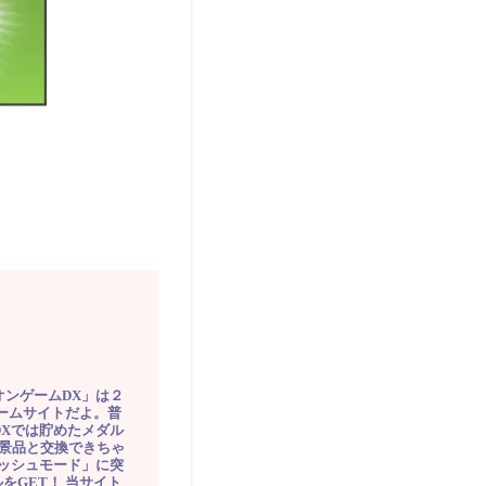
オンゲームDX」は２
ゲームサイトだよ。普
DXでは貯めたメダル
豪華景品と交換できちゃ
ッシュモード」に突
をGET！ 当サイト