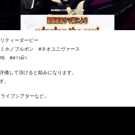
プリティーダービー
#ミホノブルボン #ネオユニヴァース
 #สาวม้า
評価して頂けると励みになります。
す。
 ライブシアターなど」