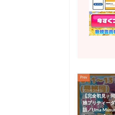
Prev
2026年3月4日
【完全初見・同
娘プリティーダ
話／Uma Musume