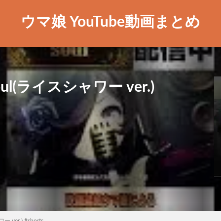
ウマ娘 YouTube動画まとめ
oul(ライスシャワー ver.)
ver.) #shorts