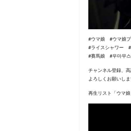
#ウマ娘 #ウマ娘
#ライスシャワー 
#賽馬娘 #우마무스메
チャンネル登録、高
よろしくお願いしま
再生リスト「ウマ娘