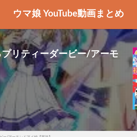
ウマ娘 YouTube動画まとめ
るプリティーダービー/アーモ
ビー/アーモンドアイ編【実況】