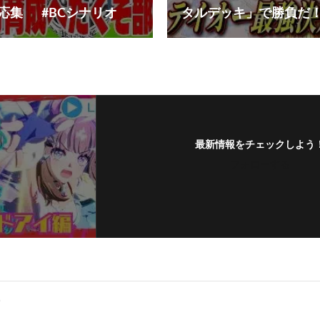
応集 #BCシナリオ
タルデッキ」で勝負だ
最新情報をチェックしよう
フォローする