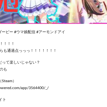
ービー #ウマ娘配信 #アーモンドアイ
！！！！
らも通過点っっっ！！！！！！！
だって楽しいじゃない？
のも
Steam）
mpowered.com/app/3564400/_/
イト