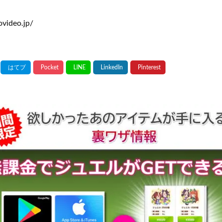
ovideo.jp/