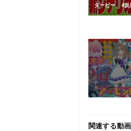
ダービー #反
関連する動画