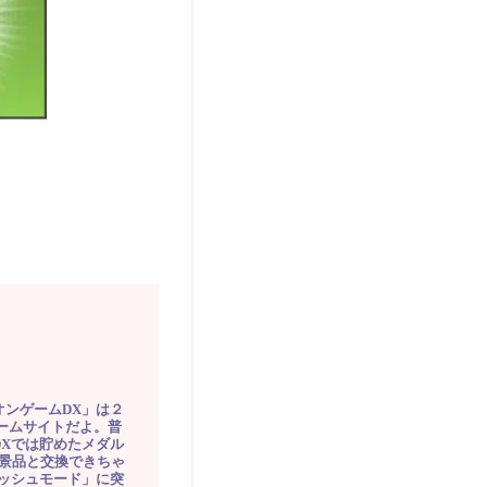
オンゲームDX」は２
ゲームサイトだよ。普
DXでは貯めたメダル
豪華景品と交換できちゃ
ッシュモード」に突