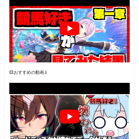
🟨おすすめの動画⇓