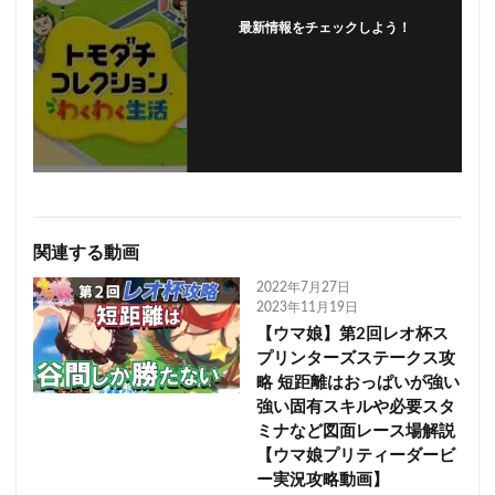
最新情報をチェックしよう！
フォローする
関連する動画
2022年7月27日
2023年11月19日
【ウマ娘】第2回レオ杯ス
プリンターズステークス攻
略 短距離はおっぱいが強い
強い固有スキルや必要スタ
ミナなど図面レース場解説
【ウマ娘プリティーダービ
ー実況攻略動画】