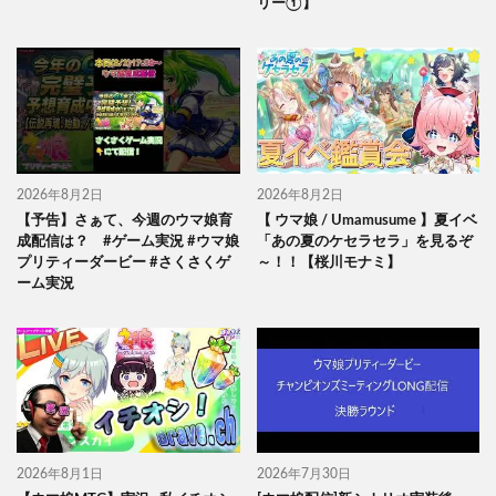
リー①】
2026年8月2日
2026年8月2日
【予告】さぁて、今週のウマ娘育
【 ウマ娘 / Umamusume 】夏イベ
成配信は？ #ゲーム実況 #ウマ娘
「あの夏のケセラセラ」を見るぞ
プリティーダービー #さくさくゲ
～！！【桜川モナミ】
ーム実況
2026年8月1日
2026年7月30日