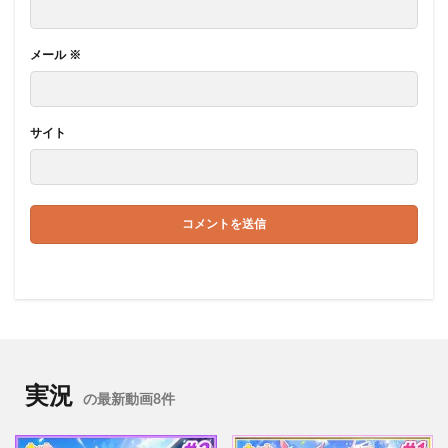
メール
※
サイト
実況
の最新動画8件