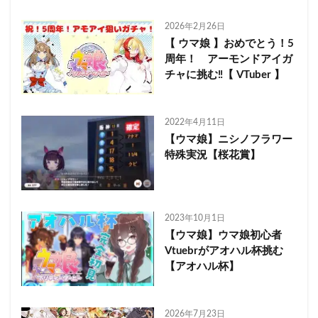
2026年2月26日
【 ウマ娘 】おめでとう！5
周年！ アーモンドアイガ
チャに挑む‼️【 VTuber 】
2022年4月11日
【ウマ娘】ニシノフラワー
特殊実況【桜花賞】
2023年10月1日
【ウマ娘】ウマ娘初心者
Vtuebrがアオハル杯挑む
【アオハル杯】
2026年7月23日