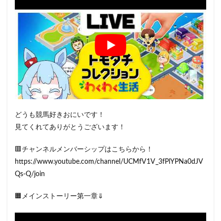
どうも競馬好きおにいです！
見てくれてありがとうございます！
🟥チャンネルメンバーシップはこちらから！
https://www.youtube.com/channel/UCMfV1V_3fPlYPNa0dJV
Qs-Q/join
🟧メインストーリー第一章⇓