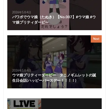
2026年5月4日
パワポでウマ娘（たぬき）【No.007】#ウマ娘 #ウ
マ娘プリティダービー
Next
2026年5月4日
ウマ娘プリティーダービー タニノギムレットの誕
生日会話(ハッピーバースデー！！！！)