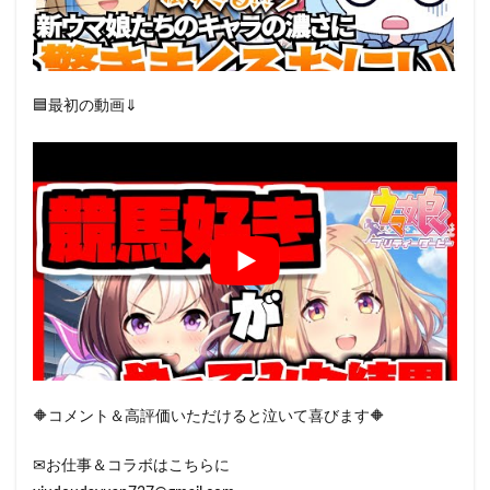
🟦最初の動画⇓
🔶コメント＆高評価いただけると泣いて喜びます🔶
✉お仕事＆コラボはこちらに