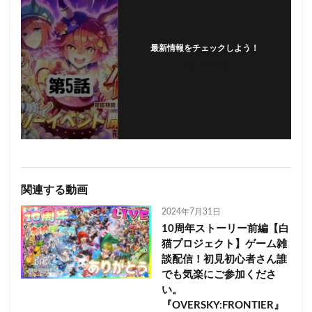
最新情報をチェックしよう！
フォローする
関連する動画
2024年7月31日
10周年ストーリー前編【白
猫プロジェクト】ゲーム雑
談配信！初見初心者さん誰
でも気楽にご参加くださ
い。
『OVERSKY:FRONTIER』