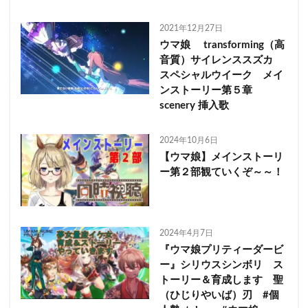
2021年12月27日
ウマ娘 transforming（高
音質）サイレンススズカ
スペシャルウイーク メイ
ンストーリー第５章
scenery 挿入歌
2024年10月6日
【ウマ娘】メインストーリ
ー第２部観ていくぞ～～！
2024年4月7日
『ウマ娘プリティーダービ
ー』シリウスシンボリ ス
トーリー＆育成します 聖
（ひじりやいば）刃 #個