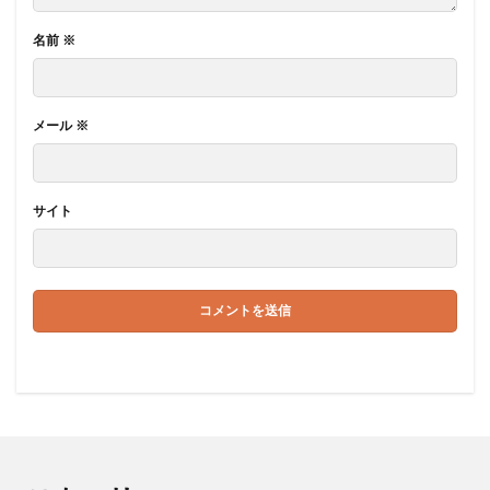
名前
※
メール
※
サイト