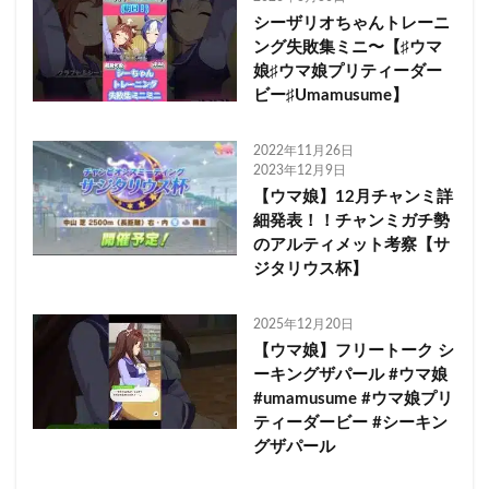
シーザリオちゃんトレーニ
ング失敗集ミニ〜【♯ウマ
娘♯ウマ娘プリティーダー
ビー♯Umamusume】
2022年11月26日
2023年12月9日
【ウマ娘】12月チャンミ詳
細発表！！チャンミガチ勢
のアルティメット考察【サ
ジタリウス杯】
2025年12月20日
【ウマ娘】フリートーク シ
ーキングザパール #ウマ娘
#umamusume #ウマ娘プリ
ティーダービー #シーキン
グザパール