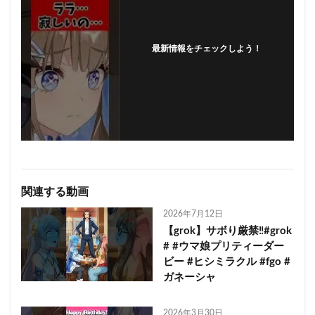
最新情報をチェックしよう！
フォローする
関連する動画
2026年7月12日
【grok】サボり厳禁‼︎#grok
# #ウマ娘プリティーダー
ビー #ヒシミラクル #fgo #
ガネーシャ
2026年3月30日