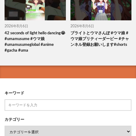
2026年8月6日
2026年8月6日
42 seconds of light hello dancing😭
ブライトとウマさんぽ #ウマ娘 #
#umamusume #ウマ娘
ウマ娘プリティーダービー #チャ
#umamusumeglobal #anime
ンネル登録お願いします#shorts
#gacha #uma
キーワード
カテゴリー