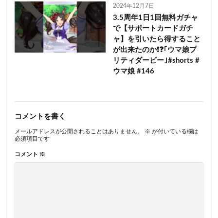
2024年12月7日
3.5周年1日1回無料ガチャ
で【サポートカードガチ
ャ】を引いたら得すること
が出来たのか❗❓｢ウマ娘プ
リティダービー｣#shorts #
ウマ娘 #146
コメントを書く
メールアドレスが公開されることはありません。
※
が付いている欄は
必須項目です
コメント
※