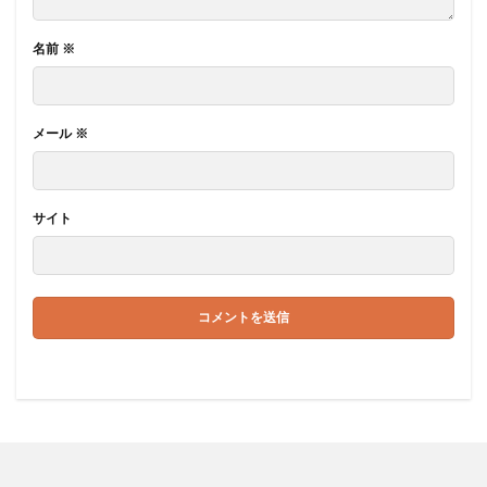
名前
※
メール
※
サイト