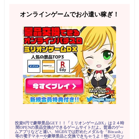
オンラインゲームでお小遣い稼ぎ！
投資0円で豪華景品GET！！「ミリオンゲームDX」は２４時
間OPENの景品交換ができるゲームサイトだよ。普通のゲー
ムアプリなどと違い、MGDXでは貯めたメダルを「Bitcash」
等の電子マネーや豪華景品と交換できちゃうよ！特にスロッ