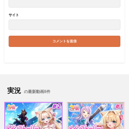
サイト
実況
の最新動画8件