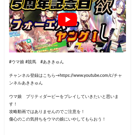
#ウマ娘 #競馬 #あききゅん
チャンネル登録はこちら→https://www.youtube.com/c/チャ
ンネルあききゅん
ウマ娘 プリティダービーをプレイしていきたいと思いま
す！
攻略動画ではありませんのでご注意を！
傷心のこの気持ちをウマの娘にいやしてもらおう！