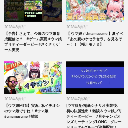
2026年8月2日
2026年8月2日
【予告】さぁて、今週のウマ娘育
【 ウマ娘 / Umamusume 】夏イベ
成配信は？ #ゲーム実況 #ウマ娘
「あの夏のケセラセラ」を見るぞ
プリティーダービー #さくさくゲ
～！！【桜川モナミ】
ーム実況
2026年8月1日
2026年7月30日
【ウマ娘MTG】実況 : 私イチオシ
[ウマ娘配信]新シナリオ実装後、
のウマ娘ですね！ #ウマ娘
初の決勝進出！雑談＆ウマ娘プリ
#umamusume #雑談
ティーダービー 7月チャンピオ
ンズミーティングLONG グレー
ドリーグAグループ決勝配信！