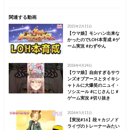
関連する動画
2025年2月11日
【ウマ娘】モンハン出来な
かったのでLOH本育成 #ゲ
ーム実況 #わずやん
2026年4月24日
【ウマ娘】自由すぎるサウ
ンズオブアースとタイキシ
ャトルに大爆笑のニュイ・
ソシエール #にじさんじ #
ゲーム実況 #切り抜き
2026年5月11日
【実況#16】段々カジノド
ライヴのトレーナーみたい