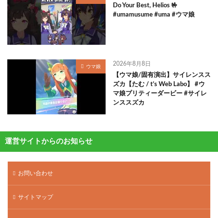
Do Your Best, Helios 🤟
#umamusume #uma #ウマ娘
2026年8月8日
ウマ娘
【ウマ娘/固有演出】サイレンスス
ズカ【たむ / t’s Web Labo】 #ウ
マ娘プリティーダービー #サイレ
ンススズカ
運営サイトからのお知らせ
お問い合わせ
サイトマップ