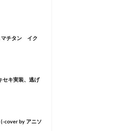
＆マチタン イク
キセキ実装、逃げ
ver by アニソ