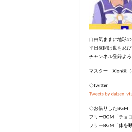
自由気ままに地球の
平日昼間は世を忍び
チャンネル登録よろ
マスター Xion様（@o
◇twitter
Tweets by daizen_vt
◇お借りしたBGM
フリーBGM「チョコ
フリーBGM「体を