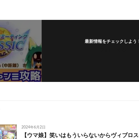
最新情報をチェックしよう
フォローする
2024年6月2日
【ウマ娘】笑いはもういらないからヴィブロス欲し