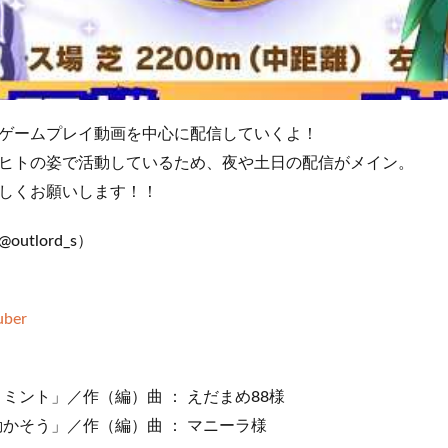
ゲームプレイ動画を中心に配信していくよ！
ヒトの姿で活動しているため、夜や土日の配信がメイン。
しくお願いします！！
utlord_s）
uber
ミント」／作（編）曲 ： えだまめ88様
動かそう」／作（編）曲 ： マニーラ様