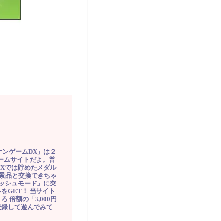
オンゲームDX」は２
ゲームサイトだよ。普
DXでは貯めたメダル
豪華景品と交換できちゃ
ッシュモード」に突
をGET！ 当サイト
ろ 倍額の「3,000円
登録して遊んでみて