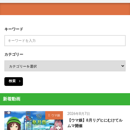
キーワード
カテゴリー
検索
新着動画
2026年8月7日
ウマ娘
【ウマ娘】8月リグヒにむけてル
ムマ開催