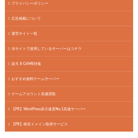
プライバシーポリシー
広告掲載について
運営サイト一覧
当サイトで使用しているサーバーはコチラ
楽天 X GAME特集
おすすめ無料ゲームサーバー
ゲームアカウント高価買取
【PR】WordPress表示速度No.1高速サーバー
【PR】格安ドメイン取得サービス