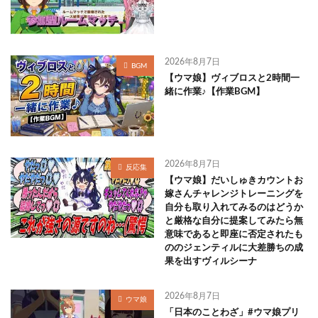
2026年8月7日
BGM
【ウマ娘】ヴィブロスと2時間一
緒に作業♪【作業BGM】
2026年8月7日
反応集
【ウマ娘】だいしゅきカウントお
嫁さんチャレンジトレーニングを
自分も取り入れてみるのはどうか
と厳格な自分に提案してみたら無
意味であると即座に否定されたも
ののジェンティルに大差勝ちの成
果を出すヴィルシーナ
2026年8月7日
ウマ娘
「日本のことわざ」#ウマ娘プリ