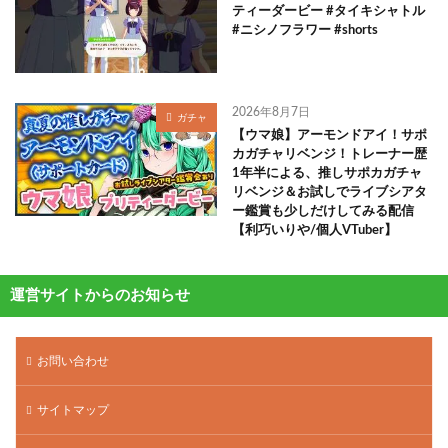
ティーダービー #タイキシャトル
#ニシノフラワー #shorts
2026年8月7日
ガチャ
【ウマ娘】アーモンドアイ！サポ
カガチャリベンジ！トレーナー歴
1年半による、推しサポカガチャ
リベンジ＆お試しでライブシアタ
ー鑑賞も少しだけしてみる配信
【利巧いりや/個人VTuber】
運営サイトからのお知らせ
お問い合わせ
サイトマップ