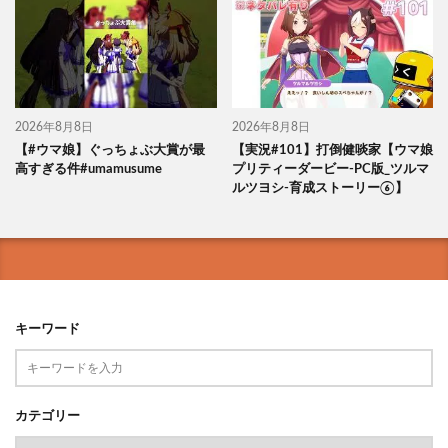
2026年8月8日
2026年8月8日
【#ウマ娘】ぐっちょぶ大賞が最
【実況#101】打倒健啖家【ウマ娘
高すぎる件#umamusume
プリティーダービー-PC版_ツルマ
ルツヨシ-育成ストーリー⑥】
キーワード
カテゴリー