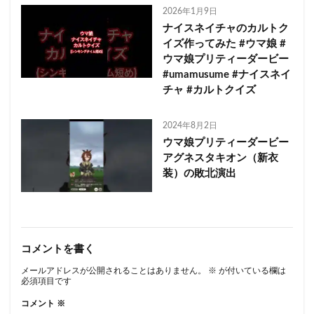
2026年1月9日
ナイスネイチャのカルトク
イズ作ってみた #ウマ娘 #
ウマ娘プリティーダービー
#umamusume #ナイスネイ
チャ #カルトクイズ
2024年8月2日
ウマ娘プリティーダービー
アグネスタキオン（新衣
装）の敗北演出
コメントを書く
メールアドレスが公開されることはありません。
※
が付いている欄は
必須項目です
コメント
※