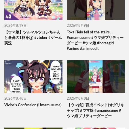
2026年8月9日
2026年8月9日
【ウマ娘】ツルマルツヨシちゃん
Tokai Teio fell of the stairs..
と最高の1杯を③ #vtuber #ゲーム
#umamusume #ウマ娘プリティー
実況
ダービー #ウマ娘 #horsegirl
#anime #animeedit
2026年8月8日
2026年8月8日
Vivlos’s Confession (Umamusume)
【ウマ娘】育成イベント(オグリキ
ャップ) #ウマ娘 #umamusume #
ウマ娘プリティーダービー