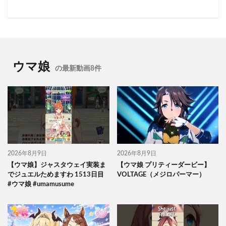
ウマ娘
の最新動画8件
2026年8月9日
2026年8月9日
【ウマ娘】ジャスタウェイ実装ま
【ウマ娘 プリティーダービー】
でジュエルためますわ 1513日目
VOLTAGE（メジロパーマー）
#ウマ娘 #umamusume