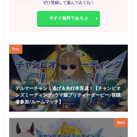
ぜひ登録して遊んでみてね！
今すぐ無料であそぶ
Prev
2026年3月15日
デルマーチャンミ逃げ＆先行本育成！【チャンピオ
ンズミーティング/ウマ娘プリティーダービー/視聴
者参加/ルームマッチ】
Next