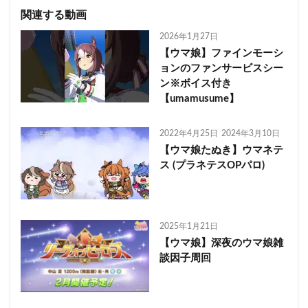
関連する動画
2026年1月27日
【ウマ娘】ファインモーシ
ョンのファンサービスシー
ン※ボイス付き
【umamusume】
2022年4月25日
2024年3月10日
【ウマ娘たぬき】ウマネテ
ス (プラネテスOPパロ)
2025年1月21日
【ウマ娘】深夜のウマ娘雑
談因子周回