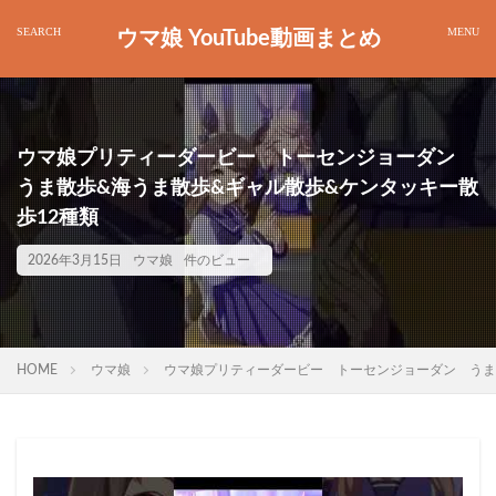
ウマ娘 YouTube動画まとめ
ウマ娘プリティーダービー トーセンジョーダン
うま散歩&海うま散歩&ギャル散歩&ケンタッキー散
歩12種類
2026年3月15日
ウマ娘
件のビュー
HOME
ウマ娘
ウマ娘プリティーダービー トーセンジョーダン うま