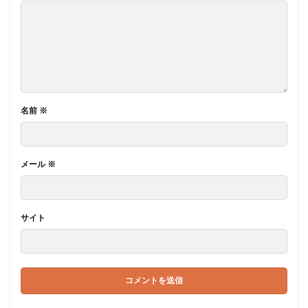
名前
※
メール
※
サイト