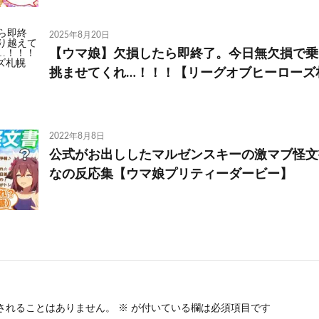
2025年8月20日
【ウマ娘】欠損したら即終了。今日無欠損で乗
挑ませてくれ…！！！【リーグオブヒーローズ札
2022年8月8日
公式がお出ししたマルゼンスキーの激マブ怪文
なの反応集【ウマ娘プリティーダービー】
されることはありません。
※
が付いている欄は必須項目です