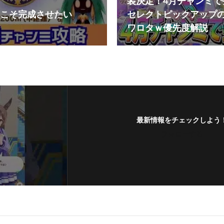
装決定！4月チャンミで
こそ完成させたい
セレクトピックアップ
ワロタｗ優先度解説
最新情報をチェックしよう
フォローする