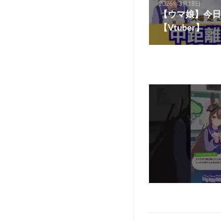
2026年3月18日
【ウマ娘】今日
【Vtuber】