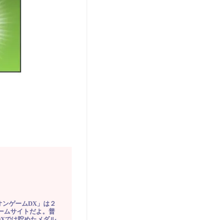
オンゲームDX」は２
ゲームサイトだよ。普
DXでは貯めたメダル