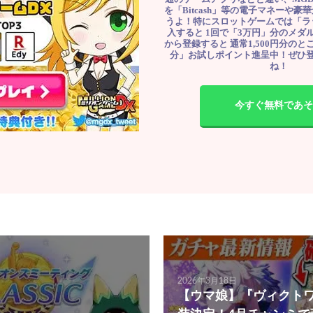
を「Bitcash」等の電子マネーや
うよ！特にスロットゲームでは「ラ
入すると 1回で「3万円」分のメダル
から登録すると 通常1,500円分のとこ
分」お試しポイント進呈中！ぜひ
ね！
今すぐ無料であそ
2026年3月18日
【ウマ娘】『ヴィクト