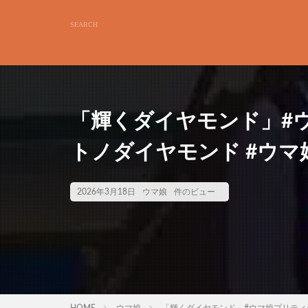
「輝くダイヤモンド」#ウ
トノダイヤモンド #ウマ娘5周
2026年3月18日
ウマ娘
件のビュー
HOME
ウマ娘
「輝くダイヤモンド」#ウマ娘プリティーダ