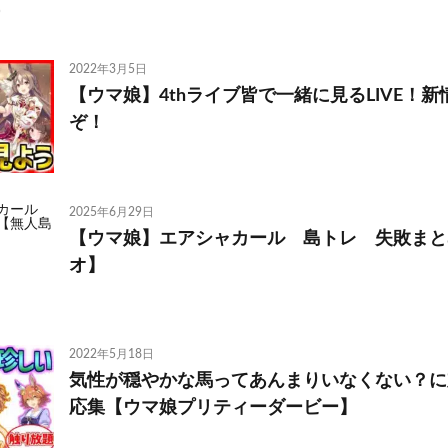
2022年3月5日
【ウマ娘】4thライブ皆で一緒に見るLIVE！
ぞ！
2025年6月29日
【ウマ娘】エアシャカール 島トレ 失敗まと
オ】
2022年5月18日
気性が穏やかな馬ってあんまりいなくない？に
応集【ウマ娘プリティーダービー】