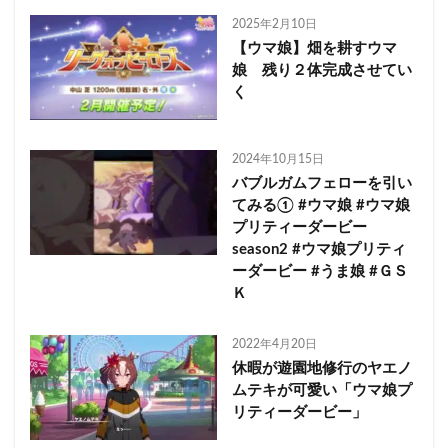
2025年2月10日
【ウマ娘】畑を耕すウマ
娘 残り２体完成させてい
く
2024年10月15日
バブルガムフェローを引い
てみる① #ウマ娘 #ウマ娘
プリティーダービー
season2 #ウマ娘プリティ
ーダービー #うま娘 #ＧＳ
Ｋ
2022年4月20日
休暇が遊園地修行のヤエノ
ムテキが可愛い「ウマ娘プ
リティーダービー」