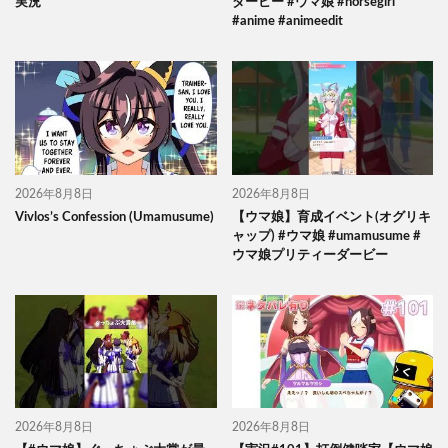
実況
ダービー #ウマ娘 #horsegirl
#anime #animeedit
2026年8月8日
2026年8月8日
Vivlos’s Confession (Umamusume)
【ウマ娘】育成イベント(オグリキ
ャップ) #ウマ娘 #umamusume #
ウマ娘プリティーダービー
2026年8月8日
2026年8月8日