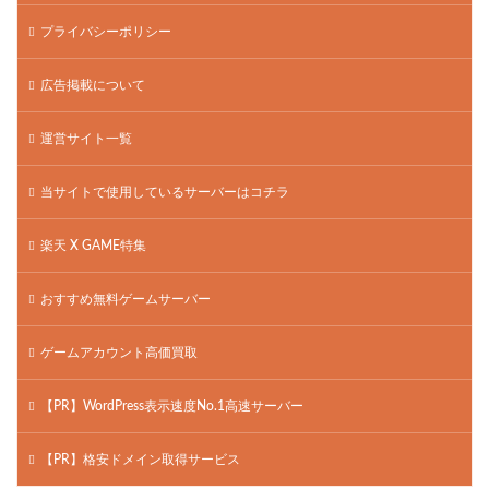
プライバシーポリシー
広告掲載について
運営サイト一覧
当サイトで使用しているサーバーはコチラ
楽天 X GAME特集
おすすめ無料ゲームサーバー
ゲームアカウント高価買取
【PR】WordPress表示速度No.1高速サーバー
【PR】格安ドメイン取得サービス