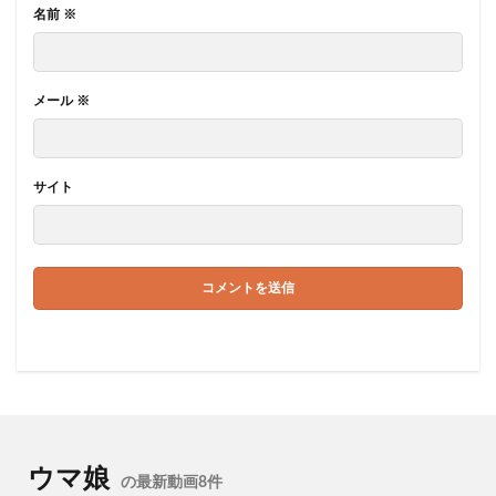
名前
※
メール
※
サイト
ウマ娘
の最新動画8件