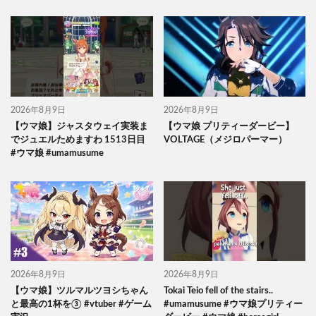
2026年8月9日
2026年8月9日
【ウマ娘】ジャスタウェイ実装ま
【ウマ娘 プリティーダービー】
でジュエルためますわ 1513日目
VOLTAGE（メジロパーマー）
#ウマ娘 #umamusume
2026年8月9日
2026年8月9日
【ウマ娘】ツルマルツヨシちゃん
Tokai Teio fell of the stairs..
と最高の1杯を③ #vtuber #ゲーム
#umamusume #ウマ娘プリティー