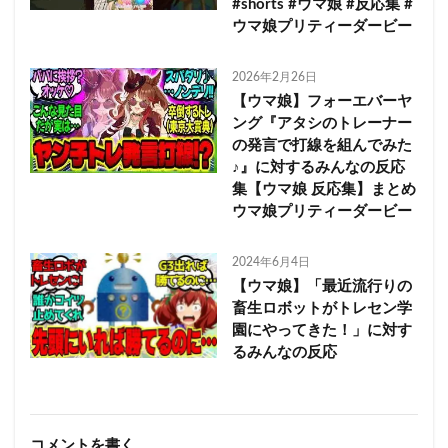
#shorts #ウマ娘 #反応集 #
ウマ娘プリティーダービー
2026年2月26日
【ウマ娘】フォーエバーヤ
ング『アタシのトレーナー
の発言で打線を組んでみた
♪』に対するみんなの反応
集【ウマ娘 反応集】まとめ
ウマ娘プリティーダービー
2024年6月4日
【ウマ娘】「最近流行りの
畜生ロボットがトレセン学
園にやってきた！」に対す
るみんなの反応
コメントを書く