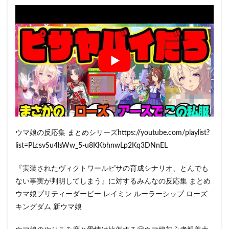
ウマ娘の反応集 まとめシリーズhttps://youtube.com/playlist?
list=PLcsvSu4lsWw_5-u8KKbhnwLp2Kq3DNnEL
『実装されたヴィクトワールピサの育成シナリオ、とんでも
ない事実が判明してしまう』に対するみんなの反応集 まとめ
ウマ娘プリティーダービー レイミン ルーラーシップ ローズ
キングダム 新ウマ娘