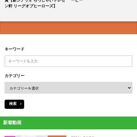
賞【新シナリオ らっしゃいトレセ
ービー
ン軒 リーグオブヒーローズ】
キーワード
カテゴリー
検索
新着動画