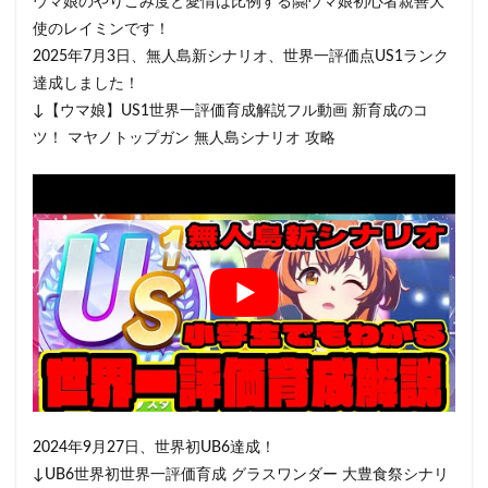
ウマ娘のやりこみ度と愛情は比例する🤗ウマ娘初心者親善大
使のレイミンです！
2025年7月3日、無人島新シナリオ、世界一評価点US1ランク
達成しました！
↓【ウマ娘】US1世界一評価育成解説フル動画 新育成のコ
ツ！ マヤノトップガン 無人島シナリオ 攻略
2024年9月27日、世界初UB6達成！
↓UB6世界初世界一評価育成 グラスワンダー 大豊食祭シナリ