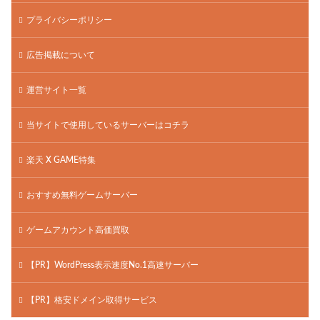
プライバシーポリシー
広告掲載について
運営サイト一覧
当サイトで使用しているサーバーはコチラ
楽天 X GAME特集
おすすめ無料ゲームサーバー
ゲームアカウント高価買取
【PR】WordPress表示速度No.1高速サーバー
【PR】格安ドメイン取得サービス