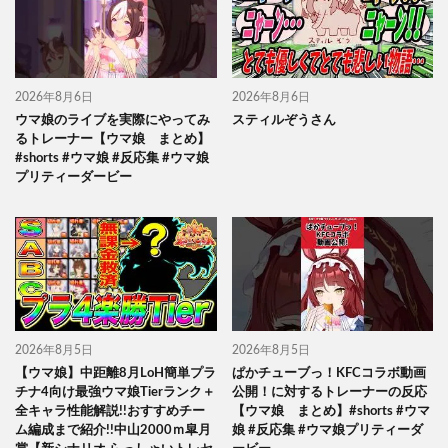
2026年8月6日
2026年8月6日
ウマ娘のライブを実際にやってみ
スティルぞうさん
るトレーナー【ウマ娘 まとめ】
#shorts #ウマ娘 #反応集 #ウマ娘
プリティーダービー
2026年8月5日
2026年8月5日
【ウマ娘】中距離8月LoH簡単プラ
ぱかチューブっ！KFCコラボ動画
チナ4向け最強ウマ娘Tierランク＋
公開！に対するトレーナーの反応
全キャラ性能解説!!おすすめチー
【ウマ娘 まとめ】#shorts #ウマ
ム編成まで紹介!!中山2000ｍ皐月
娘 #反応集 #ウマ娘プリティーダ