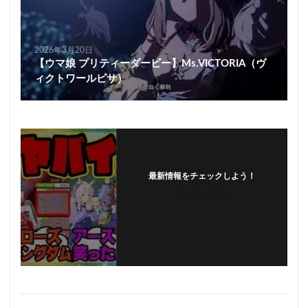
2026年3月20日
【ウマ娘 プリティーダービー】Ms.VICTORIA（ヴ
ィクトワールピサ）
最新情報をチェックしよう！
フォローする