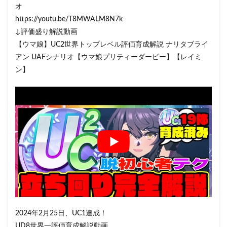
オ
https://youtu.be/T8MWALM8N7k
↓評価盛り解説動画
【ウマ娘】UC2世界トップレベル評価育成解説 ナリタブライ
アン UAFシナリオ【ウマ娘プリティーダービー】【レイミ
ン】
2024年2月25日、UC1達成！
UD8世界一評価育成解説動画