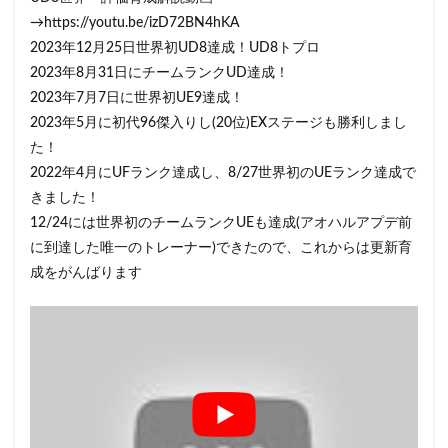
→https://youtu.be/izD72BN4hKA
2023年12月25日世界初UD8達成！UD8トプロ
2023年8月31日にチームランクUD達成！
2023年7月7日に世界初UE9達成！
2023年5月に初代96傑入りし(20位)EXステージも勝利しまし
た！
2022年4月にUFランク達成し、8/27世界初のUEランク達成で
きました！
12/24には世界初のチームランクUEも達成(アオハルアプデ前
に到達した唯一のトレーナー)できたので、これからは更新育
成をがんばります