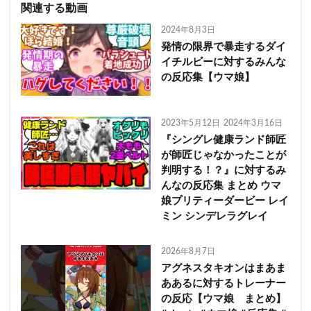
関連する動画
2024年8月3日
発情の限界で暴走するダイ
イチルビーに対するみんな
の反応集【ウマ娘】
2023年5月12日
2024年3月16日
『シングレ健康ランド師匠
が師匠じゃなかったことが
判明する！？』に対するみ
んなの反応集 まとめ ウマ
娘プリティーダービー レイ
ミン シンデレラグレイ
2026年8月7日
アグネスタキオンはまあま
ああるに対するトレーナー
の反応【ウマ娘 まとめ】