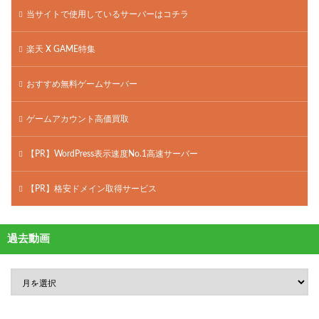
当サイトで使用しているサーバーはコチラ
楽天 X GAME特集
おすすめ無料ゲームサーバー
ゲームアカウント高価買取
【PR】WordPress表示速度No.1高速サーバー
【PR】格安ドメイン取得サービス
過去動画