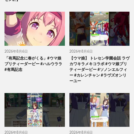
2026年8月6日
2026年8月6日
「有馬記念に春がくる」#ウマ娘
【ウマ娘】 トレセン学園会話 ラヴ
プリティーダービー #ハルウララ
カワキラメキコラボ #ウマ娘プリ
#有馬記念
ティーダービー #ソノンエルフィ
ー #カレンチャン #ラヴズオンリ
ーユー
2026年8月6日
2026年8月6日