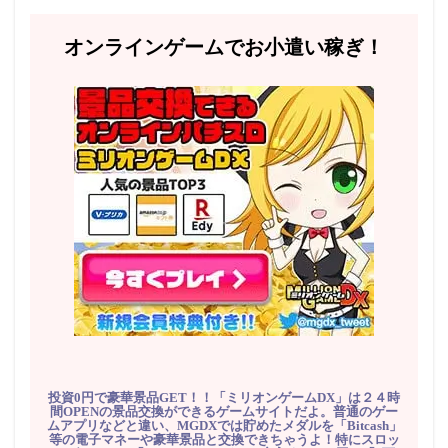
オンラインゲームでお小遣い稼ぎ！
投資0円で豪華景品GET！！「ミリオンゲームDX」は２４時
間OPENの景品交換ができるゲームサイトだよ。普通のゲー
ムアプリなどと違い、MGDXでは貯めたメダルを「Bitcash」
等の電子マネーや豪華景品と交換できちゃうよ！特にスロッ