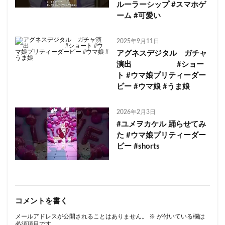
ルーラーシップ #スマホゲ
ーム #可愛い
2025年9月11日
アグネスデジタル ガチャ
演出 #ショー
ト #ウマ娘プリティーダー
ビー #ウマ娘 #うま娘
2026年2月3日
#ユメヲカケル 踊らせてみ
た #ウマ娘プリティーダー
ビー #shorts
コメントを書く
メールアドレスが公開されることはありません。
※
が付いている欄は
必須項目です