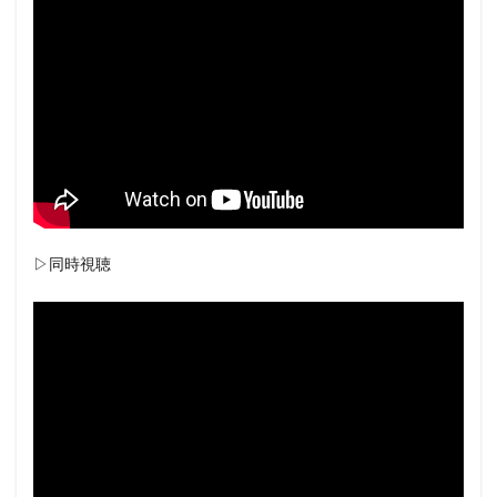
▷同時視聴