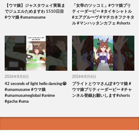
【ウマ娘】ジャスタウェイ実装ま
「女帝のツッコミ」#ウマ娘プリ
でジュエルためますわ 1510日目
ティーダービー #タイキシャトル
#ウマ娘 #umamusume
#エアグルーヴ #マチカネフクキタ
ル #マンハッタンカフェ #shorts
2026年8月6日
2026年8月6日
42 seconds of light hello dancing😭
ブライトとウマさんぽ #ウマ娘 #
#umamusume #ウマ娘
ウマ娘プリティーダービー #チャ
#umamusumeglobal #anime
ンネル登録お願いします#shorts
#gacha #uma