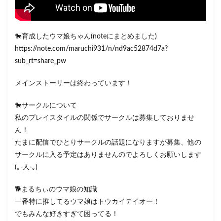
🐎育成したウマ娘ちゃん(noteにまとめました)
https://note.com/maruchi931/n/nd9ac52874d7a?
sub_rt=share_pw
メインストーリーは終わっています！
🐎サークルについて
私のプレイスタイルの関係でサークルは募集しておりませ
ん！
たまに配信でひとりサークルの話題になりますが募集、他の
サークルに入る予定はありませんのでよろしくお願いします
(｡-人-｡)
🐕まるちぃのウマ娘の知識
一番特に推してるウマ娘はトウカイテイオー！
でもみんな好きすぎて困ってる！