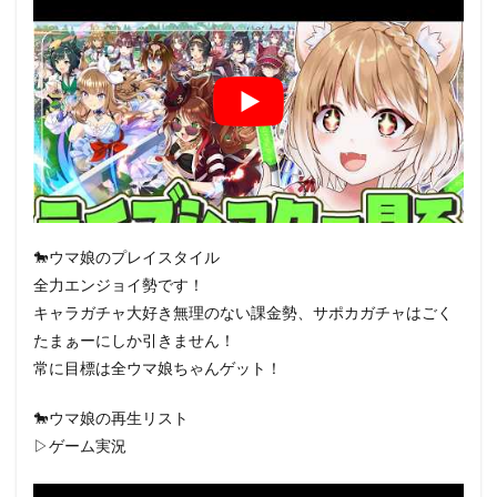
🐎ウマ娘のプレイスタイル
全力エンジョイ勢です！
キャラガチャ大好き無理のない課金勢、サポカガチャはごく
たまぁーにしか引きません！
常に目標は全ウマ娘ちゃんゲット！
🐎ウマ娘の再生リスト
▷ゲーム実況