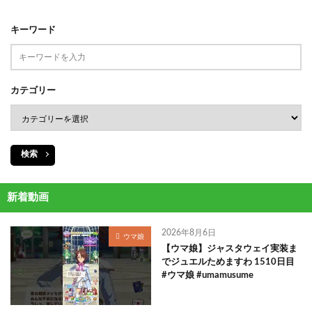
キーワード
カテゴリー
検索
新着動画
2026年8月6日
ウマ娘
【ウマ娘】ジャスタウェイ実装ま
でジュエルためますわ 1510日目
#ウマ娘 #umamusume