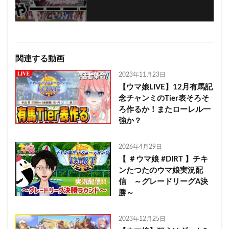
関連する動画
2023年11月23日
【ウマ娘LIVE】12月有馬記
念チャンミのTier表そろそ
ろ作るか！またローレル一
強か？
2026年4月29日
【 ＃ウマ娘 #DIRT 】チキ
ンたつたのウマ娘実況配
信 ～グレードリーグA決
勝～
2023年12月25日