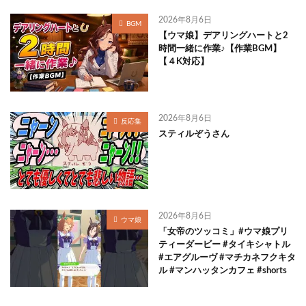
2026年8月6日
BGM
【ウマ娘】デアリングハートと2
時間一緒に作業♪【作業BGM】
【４K対応】
2026年8月6日
反応集
スティルぞうさん
2026年8月6日
ウマ娘
「女帝のツッコミ」#ウマ娘プリ
ティーダービー #タイキシャトル
#エアグルーヴ #マチカネフクキタ
ル #マンハッタンカフェ #shorts