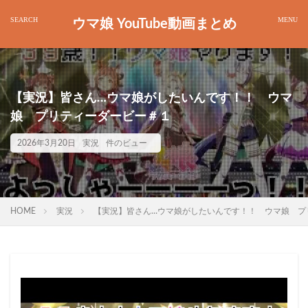
ウマ娘 YouTube動画まとめ
【実況】皆さん…ウマ娘がしたいんです！！ ウマ
娘 プリティーダービー＃１
2026年3月20日
実況
件のビュー
HOME
実況
【実況】皆さん…ウマ娘がしたいんです！！ ウマ娘 プ