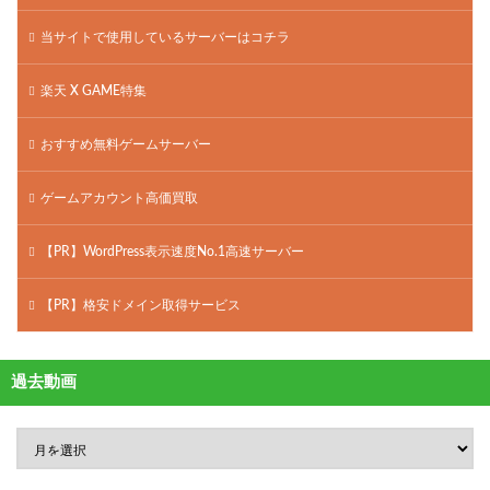
当サイトで使用しているサーバーはコチラ
楽天 X GAME特集
おすすめ無料ゲームサーバー
ゲームアカウント高価買取
【PR】WordPress表示速度No.1高速サーバー
【PR】格安ドメイン取得サービス
過去動画