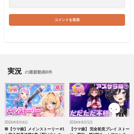
実況
の最新動画8件
2026年8月6日
2026年8月5日
🌸【ウマ娘】メインストーリー #1
【ウマ娘】 完全初見プレイ ストー