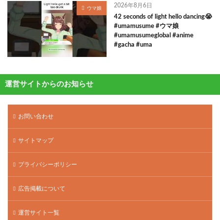
2026年8月6日
ウマ娘
42 seconds of light hello dancing😭
#umamusume #ウマ娘
#umamusumeglobal #anime
#gacha #uma
運営サイトからのお知らせ
お問い合わせ
サイトマップ
プライバシーポリシー
広告掲載について
運営サイト一覧