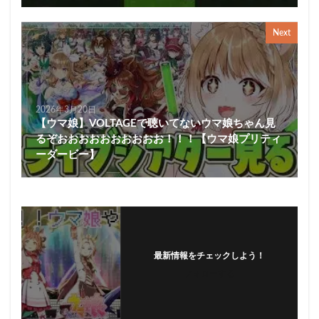
Next
2026年3月20日
【ウマ娘】VOLTAGEで聴いてないウマ娘ちゃん見
るぞおおおおおおおおおお！！！【ウマ娘プリティ
ーダービー】
最新情報をチェックしよう！
フォローする