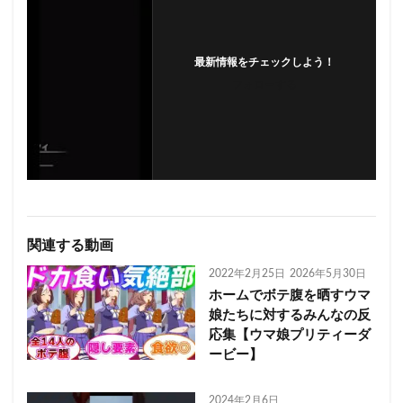
最新情報をチェックしよう！
フォローする
関連する動画
2022年2月25日
2026年5月30日
ホームでボテ腹を晒すウマ
娘たちに対するみんなの反
応集【ウマ娘プリティーダ
ービー】
2024年2月6日