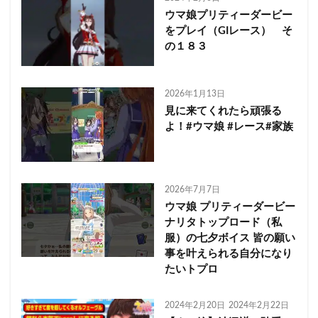
ウマ娘プリティーダービー
をプレイ（GIレース） そ
の１８３
2026年1月13日
見に来てくれたら頑張る
よ！#ウマ娘 #レース#家族
2026年7月7日
ウマ娘 プリティーダービー
ナリタトップロード（私
服）の七夕ボイス 皆の願い
事を叶えられる自分になり
たいトプロ
2024年2月20日
2024年2月22日