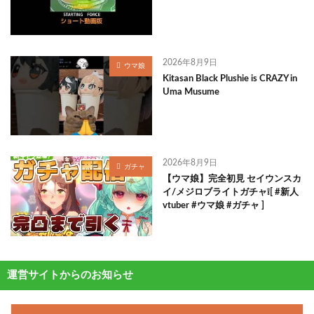
2026年8月9日
ウマ娘
Kitasan Black Plushie is CRAZY in
Uma Musume
2026年8月9日
ガチャ
【ウマ娘】完全初見 セイウンスカ
イ/メジロブライトガチャ❕[ #新人
vtuber #ウマ娘 #ガチャ ]
運営サイトからのお知らせ