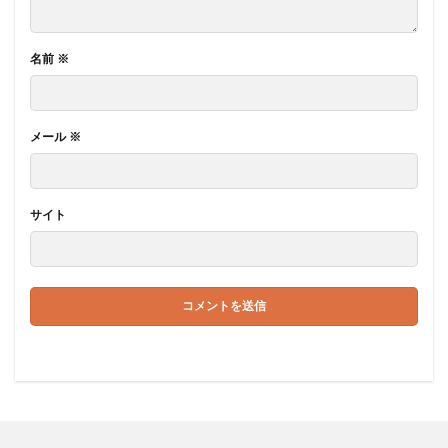
名前
※
メール
※
サイト