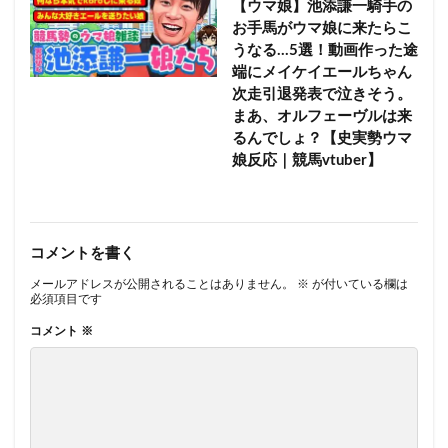
【ウマ娘】池添謙一騎手の
お手馬がウマ娘に来たらこ
うなる…5選！動画作った途
端にメイケイエールちゃん
次走引退発表で泣きそう。
まあ、オルフェーヴルは来
るんでしょ？【史実勢ウマ
娘反応｜競馬vtuber】
コメントを書く
メールアドレスが公開されることはありません。
※
が付いている欄は
必須項目です
コメント
※