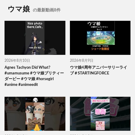
ウマ娘
の最新動画8件
2026年8月10日
2026年8月9日
Agnes Tachyon Did What?
ウマ娘4周年アニバーサリーライ
#umamusume #ウマ娘プリティー
ブ＃STARTINGFORCE
ダービー #ウマ娘 #horsegirl
#anime #animeedit