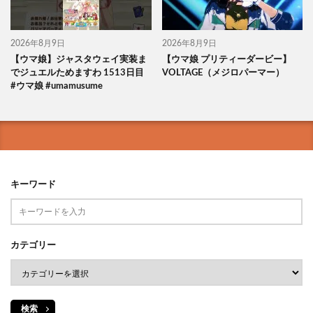
2026年8月9日
2026年8月9日
【ウマ娘】ジャスタウェイ実装ま
【ウマ娘 プリティーダービー】
でジュエルためますわ 1513日目
VOLTAGE（メジロパーマー）
#ウマ娘 #umamusume
キーワード
カテゴリー
検索