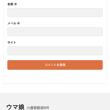
名前
※
メール
※
サイト
ウマ娘
の最新動画8件