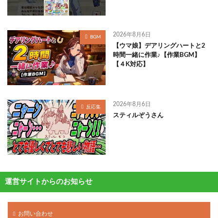
2026年8月6日
BGM
【ウマ娘】デアリングハートと2
時間一緒に作業♪【作業BGM】
【４K対応】
2026年8月6日
反応集
スティルぞうさん
運営サイトからのお知らせ
お問い合わせ