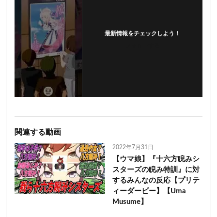
最新情報をチェックしよう！
フォローする
関連する動画
2022年7月31日
【ウマ娘】『十六方睨みシ
スターズの睨み特訓』に対
するみんなの反応【プリテ
ィーダービー】【Uma
Musume】