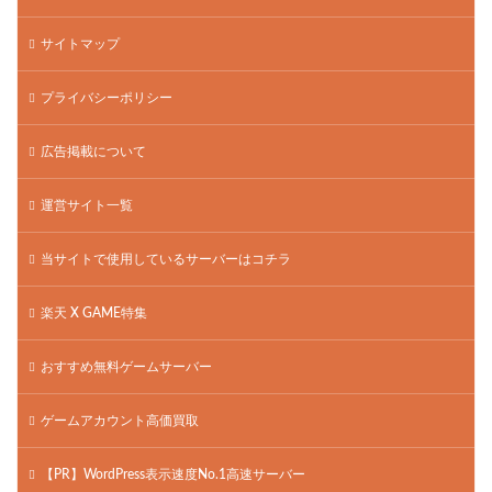
サイトマップ
プライバシーポリシー
広告掲載について
運営サイト一覧
当サイトで使用しているサーバーはコチラ
楽天 X GAME特集
おすすめ無料ゲームサーバー
ゲームアカウント高価買取
【PR】WordPress表示速度No.1高速サーバー