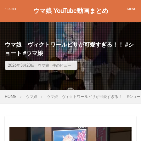
ウマ娘 YouTube動画まとめ
ウマ娘 ヴィクトワールピサが可愛すぎる！！ #シ
ョート #ウマ娘
2026年3月23日
ウマ娘
件のビュー
HOME
ウマ娘
ウマ娘 ヴィクトワールピサが可愛すぎる！！ #ショー