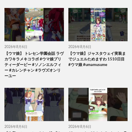
2026年8月6日
2026年8月6日
【ウマ娘】 トレセン学園会話 ラヴ
【ウマ娘】ジャスタウェイ実装ま
カワキラメキコラボ #ウマ娘プリ
でジュエルためますわ 1510日目
ティーダービー #ソノンエルフィ
#ウマ娘 #umamusume
ー #カレンチャン #ラヴズオンリ
ーユー
2026年8月6日
2026年8月6日