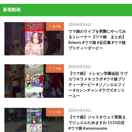
新着動画
2026年8月6日
反応集
ウマ娘のライブを実際にやってみ
るトレーナー【ウマ娘 まとめ】
#shorts #ウマ娘 #反応集 #ウマ娘
プリティーダービー
2026年8月6日
ウマ娘
【ウマ娘】 トレセン学園会話 ラヴ
カワキラメキコラボ #ウマ娘プリ
ティーダービー #ソノンエルフィ
ー #カレンチャン #ラヴズオンリ
ーユー
2026年8月6日
ウマ娘
【ウマ娘】ジャスタウェイ実装ま
でジュエルためますわ 1510日目
#ウマ娘 #umamusume