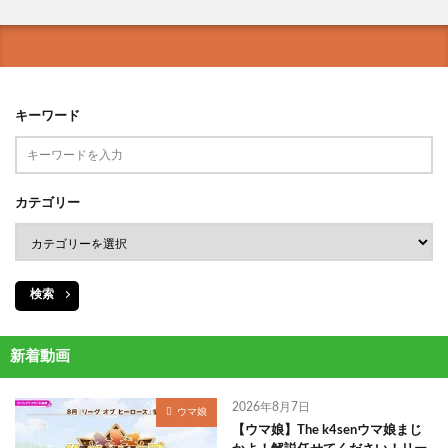
キーワード
カテゴリー
検索
新着動画
2026年8月7日
ウマ娘
【ウマ娘】The k4senウマ娘まじ