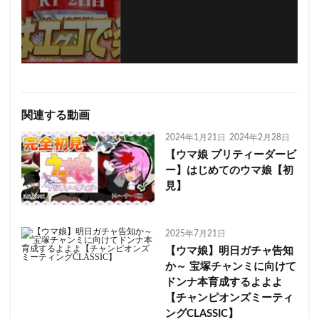
関連する動画
2024年1月21日
2024年2月28日
【ウマ娘 プリティーダービ
ー】はじめてのウマ娘【初
見】
2025年7月21日
【ウマ娘】明日ガチャ告知
か～ 宝塚チャンミに向けて
ドンナ本育成するよよよ
【チャンピオンズミーティ
ングCLASSIC】