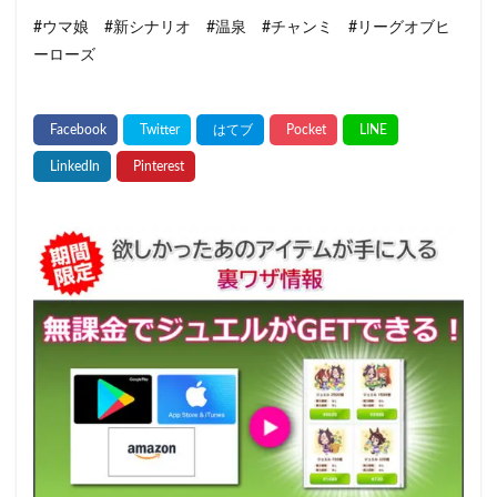
#ウマ娘 #新シナリオ #温泉 #チャンミ #リーグオブヒ
ーローズ