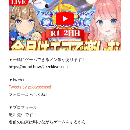
▼一緒にゲームできるメン限があります！
https://mond.how/ja/zekkyosensei
▼twitter
Tweets by zekkyosensei
フォローよろしくね♪
▼プロフィール
絶叫先生です！
名前の由来は叫びながらゲームをするから