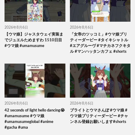
2026年8月6日
2026年8月6日
【ウマ娘】ジャスタウェイ実装ま
「女帝のツッコミ」#ウマ娘プリ
でジュエルためますわ 1510日目
ティーダービー #タイキシャトル
#ウマ娘 #umamusume
#エアグルーヴ #マチカネフクキタ
ル #マンハッタンカフェ #shorts
2026年8月6日
2026年8月6日
42 seconds of light hello dancing😭
ブライトとウマさんぽ #ウマ娘 #
#umamusume #ウマ娘
ウマ娘プリティーダービー #チャ
#umamusumeglobal #anime
ンネル登録お願いします#shorts
#gacha #uma