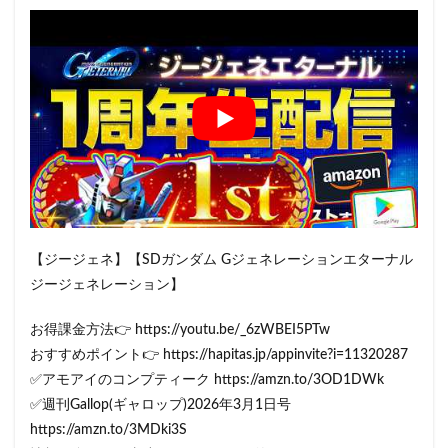
【ジージェネ】【SDガンダム Gジェネレーションエターナル
ジージェネレーション】
お得課金方法👉 https://youtu.be/_6zWBEI5PTw
おすすめポイント👉 https://hapitas.jp/appinvite?i=11320287
✅アモアイのコンプティーク https://amzn.to/3OD1DWk
✅週刊Gallop(ギャロップ)2026年3月1日号
https://amzn.to/3MDki3S