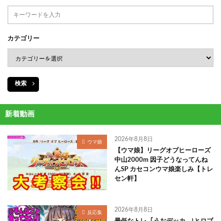
カテゴリー
検索
新着動画
2026年8月8日
ウマ娘
【ウマ娘】リーグオブヒーローズ
中山2000m 因子どうなってんね
んSP カセコンウマ娘楽しみ【トレ
セン軒】
2026年8月8日
反応集