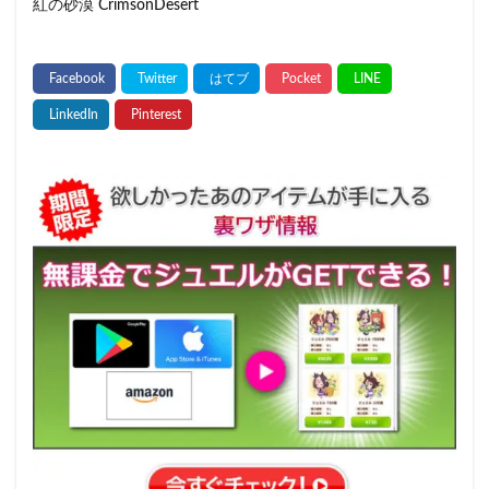
紅の砂漠 CrimsonDesert