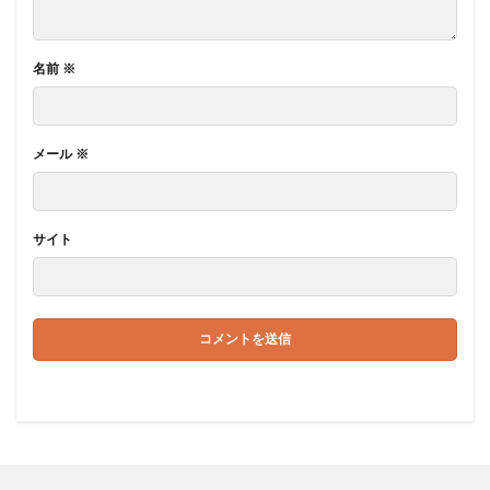
名前
※
メール
※
サイト