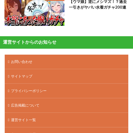
【ウマ娘】逆にメシマズ！？過去
一引きがヤバい水着ガチャ200連
運営サイトからのお知らせ
お問い合わせ
サイトマップ
プライバシーポリシー
広告掲載について
運営サイト一覧