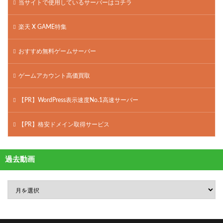
当サイトで使用しているサーバーはコチラ
楽天 X GAME特集
おすすめ無料ゲームサーバー
ゲームアカウント高価買取
【PR】WordPress表示速度No.1高速サーバー
【PR】格安ドメイン取得サービス
過去動画