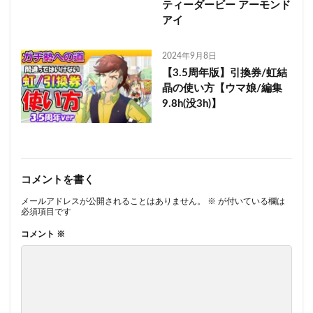
ティーダービー アーモンド
アイ
2024年9月8日
【3.5周年版】引換券/虹結
晶の使い方【ウマ娘/編集
9.8h(没3h)】
コメントを書く
メールアドレスが公開されることはありません。
※
が付いている欄は
必須項目です
コメント
※