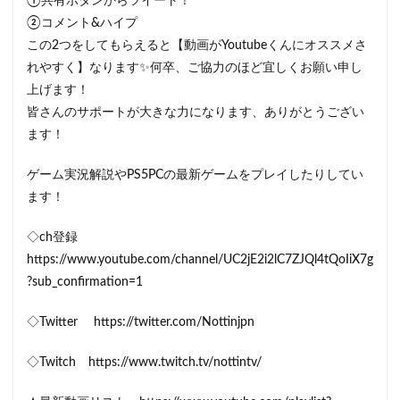
①共有ボタンからツイート！
②コメント&ハイプ
この2つをしてもらえると【動画がYoutubeくんにオススメさ
れやすく】なります✨何卒、ご協力のほど宜しくお願い申し
上げます！
皆さんのサポートが大きな力になります、ありがとうござい
ます！
ゲーム実況解説やPS5PCの最新ゲームをプレイしたりしてい
ます！
◇ch登録
https://www.youtube.com/channel/UC2jE2i2lC7ZJQl4tQoIiX7g
?sub_confirmation=1
◇Twitter https://twitter.com/Nottinjpn
◇Twitch https://www.twitch.tv/nottintv/