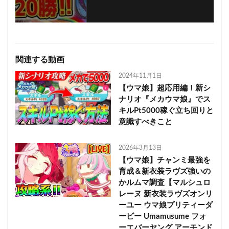
関連する動画
2024年11月1日
【ウマ娘】超応用編！新シ
ナリオ『メカウマ娘』でス
キルPt5000稼ぐ立ち回りと
意識すべきこと
2026年3月13日
【ウマ娘】チャンミ最強を
育成＆新衣装ラヴズ強いの
かルムマ調査【マルシュロ
レーヌ 新衣装ラヴズオンリ
ーユー ウマ娘プリティーダ
ービー Umamusume フォ
ーエバーヤング アーモンド