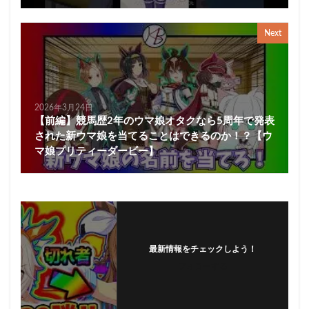
Next
2026年3月24日
【前編】競馬歴2年のウマ娘オタクなら5周年で発表
された新ウマ娘を当てることはできるのか！？【ウ
マ娘プリティーダービー】
最新情報をチェックしよう！
フォローする