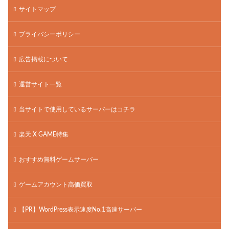
サイトマップ
プライバシーポリシー
広告掲載について
運営サイト一覧
当サイトで使用しているサーバーはコチラ
楽天 X GAME特集
おすすめ無料ゲームサーバー
ゲームアカウント高価買取
【PR】WordPress表示速度No.1高速サーバー