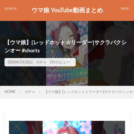
ウマ娘 YouTube動画まとめ
【ウマ娘】[レッドホット☆リーダー]サクラバクシ
ンオー #shorts
2026年3月26日
ガチャ
1件のビュー
HOME
ガチャ
【ウマ娘】[レッドホット☆リーダー]サクラバクシンオー #s