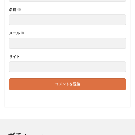
名前
※
メール
※
サイト