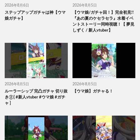
2026年8月6日
2026年8月5日
ステップアップガチャは神【ウマ
【ウマ娘/ガチャ回！】完全初見!!
娘ガチャ】
『あの夏のケセラセラ』水着イベ
ントストーリー同時視聴！【 夢見
しずく / 新人vtuber】
2026年8月5日
2026年8月5日
ルーラーシップ 完凸ガチャ 切り抜
【ウマ娘】ガチャる！
き②[ #新人vtuber #ウマ娘 #ガチ
ャ ]