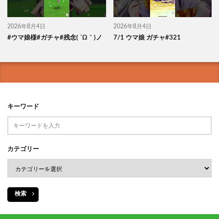
2026年8月4日
2026年8月4日
#ウマ娘様#ガチャ#残念( ´Ω｀)ノ
7/1 ウマ娘 ガチャ#321
キーワード
カテゴリー
検索