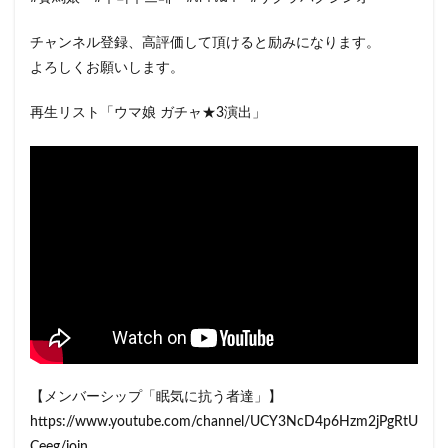
チャンネル登録、高評価して頂けると励みになります。
よろしくお願いします。
再生リスト「ウマ娘 ガチャ★3演出」
【メンバーシップ「眠気に抗う者達」】
https://www.youtube.com/channel/UCY3NcD4p6Hzm2jPgRtU
Ceeg/join