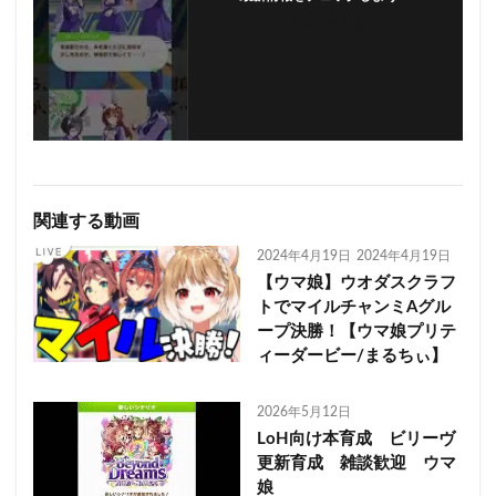
フォローする
関連する動画
2024年4月19日
2024年4月19日
【ウマ娘】ウオダスクラフ
トでマイルチャンミAグル
ープ決勝！【ウマ娘プリテ
ィーダービー/まるちぃ】
2026年5月12日
LoH向け本育成 ビリーヴ
更新育成 雑談歓迎 ウマ
娘