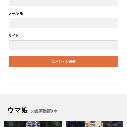
メール
※
サイト
ウマ娘
の最新動画8件