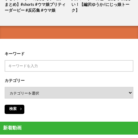
まとめ】#shorts #ウマ娘プリティ
い！【編沢ゆうか/にじっ娘トー
ーダービー #反応集 #ウマ娘
ク】
キーワード
カテゴリー
検索
新着動画