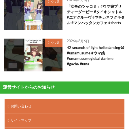
2026年8月6日
ウマ娘
「女帝のツッコミ」#ウマ娘プリ
ティーダービー #タイキシャトル
#エアグルーヴ #マチカネフクキタ
ル #マンハッタンカフェ #shorts
2026年8月6日
ウマ娘
42 seconds of light hello dancing😭
#umamusume #ウマ娘
#umamusumeglobal #anime
#gacha #uma
運営サイトからのお知らせ
お問い合わせ
サイトマップ