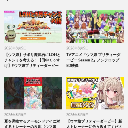
2026年8月5日
2026年8月5日
【ウマ娘】サボり魔流石にLOHと
TVアニメ『ウマ娘 プリティーダ
チャンミを考える！【田中くぅす
ービー Season 2』ノンテロップ
け】#ウマ娘プリティーダービー
ED映像
2026年8月5日
2026年8月5日
夏を満喫するアーモンドアイに対
【ウマ娘プリティーダービー】新
するトレーナーの反応【ウマ娘
人トレーナーに色々教えてくださ