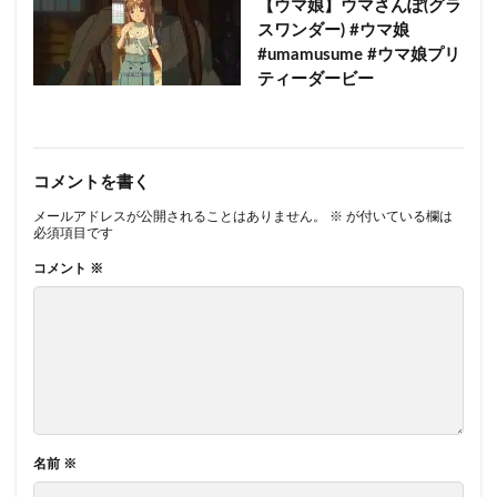
【ウマ娘】ウマさんぽ(グラ
スワンダー) #ウマ娘
#umamusume #ウマ娘プリ
ティーダービー
コメントを書く
メールアドレスが公開されることはありません。
※
が付いている欄は
必須項目です
コメント
※
名前
※