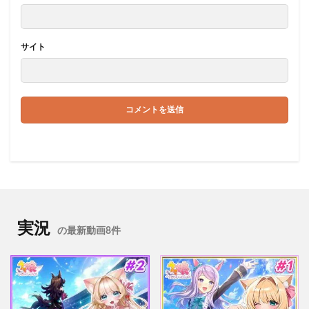
サイト
実況
の最新動画8件