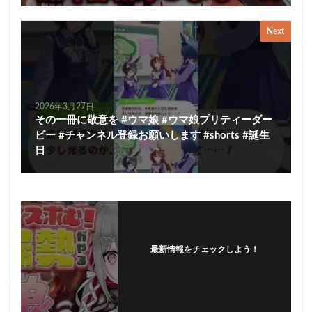
Next
2026年3月27日
その一冊に敬意を #ウマ娘 #ウマ娘プリティーダー
ビー #チャンネル登録お願いします #shorts #誕生
日
最新情報をチェックしよう！
フォローする