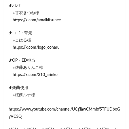
ᕷパパ
⬨甘衣きつね様
https://x.com/amaikitsunee
ᕷロゴ・背景
⬨こはる様
https://x.com/logo_coharu
ᕷOP・ED担当
⬨佐藤ありんこ様
https://x.com/310_arinko
ᕷ楽曲使用
⬨桜餅ルナ様
https://www.youtube.com/channel/UCgTawCMmbf5TFUDboG
yVC3Q