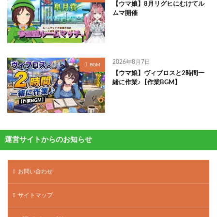
【ウマ娘】8月リグヒにむけてル
ムマ開催
2026年8月7日
BGM
【ウマ娘】ヴィブロスと2時間一
緒に作業♪【作業BGM】
運営サイトからのお知らせ
お問い合わせ
サイトマップ