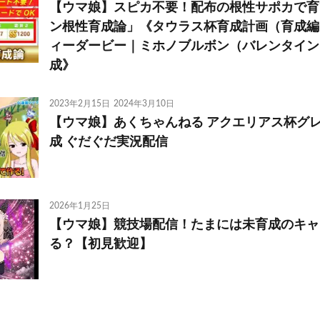
【ウマ娘】スピカ不要！配布の根性サポカで育
ン根性育成論」《タウラス杯育成計画（育成編
ィーダービー｜ミホノブルボン（バレンタイン
成》
2023年2月15日
2024年3月10日
【ウマ娘】あくちゃんねる アクエリアス杯グ
成 ぐだぐだ実況配信
2026年1月25日
【ウマ娘】競技場配信！たまには未育成のキャ
る？【初見歓迎】