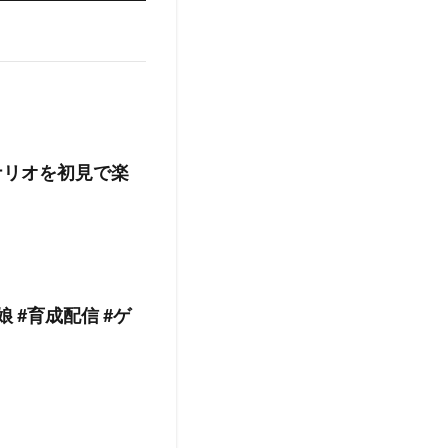
ナリオを初見で楽
 #育成配信 #ゲ