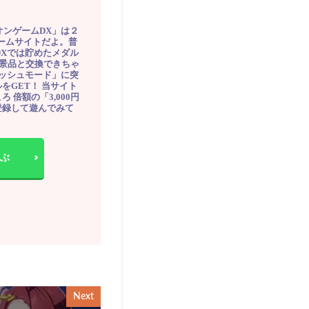
オンゲームDX」は２
ゲームサイトだよ。普
DXでは貯めたメダル
豪華景品と交換できちゃ
ッシュモード」に突
をGET！ 当サイト
ろ 倍額の「3,000円
登録して遊んでみて
ぶ
Next