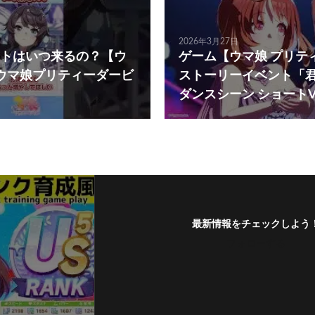
2026年3月27日
トはいつ来るの？【ウ
ゲーム【ウマ娘 プリテ
ウマ娘プリティーダービ
ストーリーイベント「
ダンスシーン ショートVe
最新情報をチェックしよう
フォローする