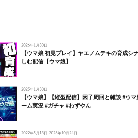
2026年1月30日
【ウマ娘 初見プレイ】ヤエノムテキの育成シ
しむ配信【ウマ娘】
2025年1月30日
【ウマ娘】【縦型配信】因子周回と雑談 #ウマ娘
ーム実況 #ガチャ #わずやん
2022年5月13日
2023年10月24日