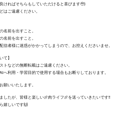
良ければそちらもしていただけると喜びます🥹)
どはご遠慮ください。
の名前を出すこと。
の名前を出すこと。
配信者様に迷惑がかかってしまうので、お控えくださいませ。
ついて】
ストなどの無断転載はご遠慮ください。
AIへ利用・学習目的で使用する場合もお断りしております。
お願いいたします。
したが、皆様と楽しい🍖肉ライフ🍖を送っていきたいです‼️
ら嬉しいです🙌