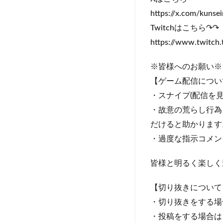
https://x.com/kuns
Twitchはこちら↷↷
https://www.twitch.
※皆様へのお願い※
【ゲーム配信につい
・スナイプ(配信を
・故意の荒らし行為
だけると助かります
・過度な指示コメン
皆様と明るく楽しく遊
【切り抜きについて
・切り抜きをする場
・投稿をする場合は