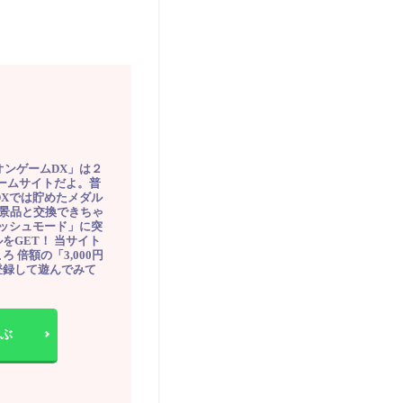
オンゲームDX」は２
ゲームサイトだよ。普
DXでは貯めたメダル
豪華景品と交換できちゃ
ッシュモード」に突
をGET！ 当サイト
ろ 倍額の「3,000円
登録して遊んでみて
ぶ