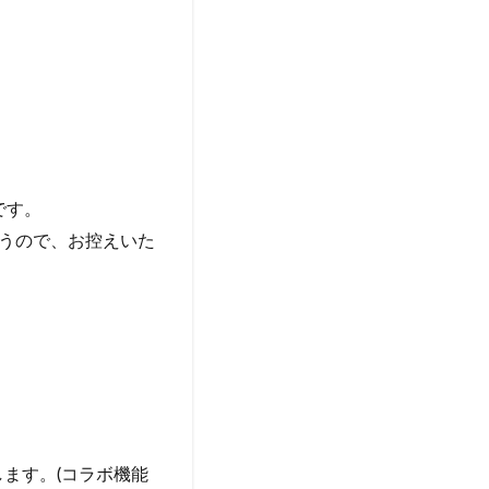
です。
うので、お控えいた
します。(コラボ機能