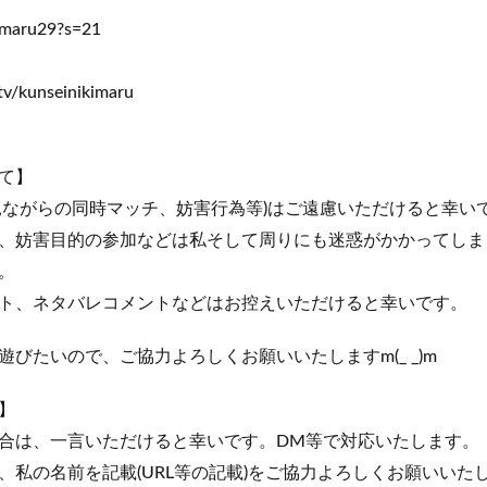
eimaru29?s=21
tv/kunseinikimaru
て】
見ながらの同時マッチ、妨害行為等)はご遠慮いただけると幸い
、妨害目的の参加などは私そして周りにも迷惑がかかってしま
。
ト、ネタバレコメントなどはお控えいただけると幸いです。
びたいので、ご協力よろしくお願いいたしますm(_ _)m
】
合は、一言いただけると幸いです。DM等で対応いたします。
、私の名前を記載(URL等の記載)をご協力よろしくお願いいた