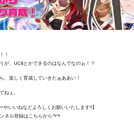
！！
うが、UC8とかできるのはなんでなのぉ！？
ら、楽しく育成していきたぁああい！
てねぇ。
ローやいいねなどよろしくお願いいたします!!】
ャンネル登録はこちらから↷↷