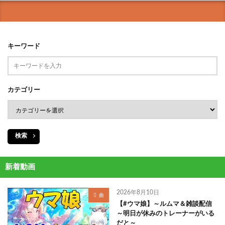
キーワード
カテゴリー
検索
新着動画
2026年8月10日
曲
【#ウマ娘】～ルムマ＆雑談配信
～明日が休みのトレーナーがいる
だと～