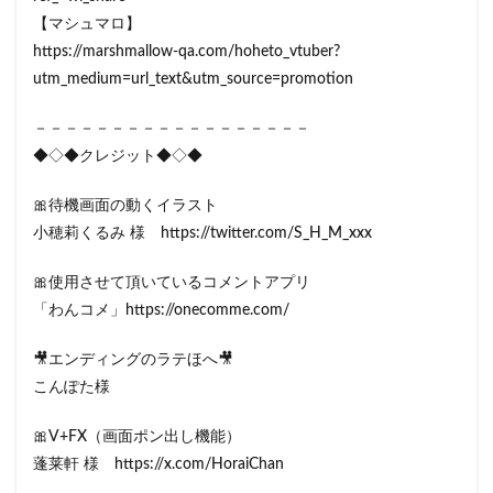
【マシュマロ】
https://marshmallow-qa.com/hoheto_vtuber?
utm_medium=url_text&utm_source=promotion
－－－－－－－－－－－－－－－－－－
◆◇◆クレジット◆◇◆
🎀待機画面の動くイラスト
小穂莉くるみ 様 https://twitter.com/S_H_M_xxx
🎀使用させて頂いているコメントアプリ
「わんコメ」https://onecomme.com/
🎥エンディングのラテほへ🎥
こんぽた様
🎀V+FX（画面ポン出し機能）
蓬莱軒 様 https://x.com/HoraiChan