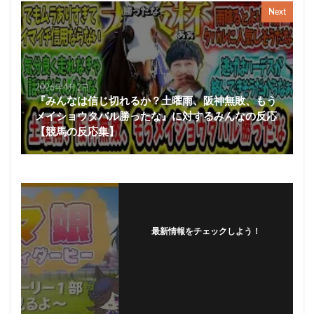
Next
2026年4月2日
『みんなは信じ切れるか？土曜雨、阪神無敗、もう
メイショウタバル勝ったな』に対するみんなの反応
【競馬の反応集】
最新情報をチェックしよう！
フォローする