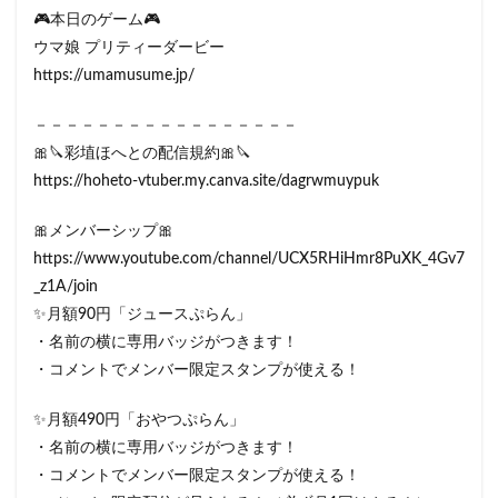
🎮本日のゲーム🎮
ウマ娘 プリティーダービー
https://umamusume.jp/
－－－－－－－－－－－－－－－－－
🎀🔪彩埴ほへとの配信規約🎀🔪
https://hoheto-vtuber.my.canva.site/dagrwmuypuk
🎀メンバーシップ🎀
https://www.youtube.com/channel/UCX5RHiHmr8PuXK_4Gv7
_z1A/join
✨月額90円「ジュースぷらん」
・名前の横に専用バッジがつきます！
・コメントでメンバー限定スタンプが使える！
✨月額490円「おやつぷらん」
・名前の横に専用バッジがつきます！
・コメントでメンバー限定スタンプが使える！