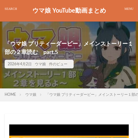
ウマ娘 YouTube動画まとめ
「ウマ娘 プリティーダービー」メインストーリー１
部の２章読む part.5
2026年4月2日
ウマ娘
件のビュー
HOME
ウマ娘
「ウマ娘 プリティーダービー」メインストーリー１部の２章