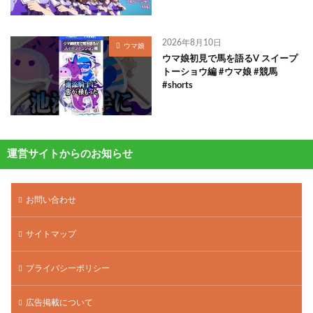
2026年8月10日
ウマ娘
ウマ娘初見で馬を語るV スイープ
トーショウ編 #ウマ娘 #競馬
#shorts
運営サイトからのお知らせ
お問い合わせ
サイトマップ
プライバシーポリシー
広告掲載について