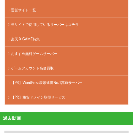
運営サイト一覧
当サイトで使用しているサーバーはコチラ
楽天 X GAME特集
おすすめ無料ゲームサーバー
ゲームアカウント高価買取
【PR】WordPress表示速度No.1高速サーバー
【PR】格安ドメイン取得サービス
過去動画