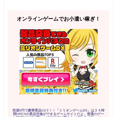
オンラインゲームでお小遣い稼ぎ！
投資0円で豪華景品GET！！「ミリオンゲームDX」は２４時
間OPENの景品交換ができるゲームサイトだよ。普通のゲー