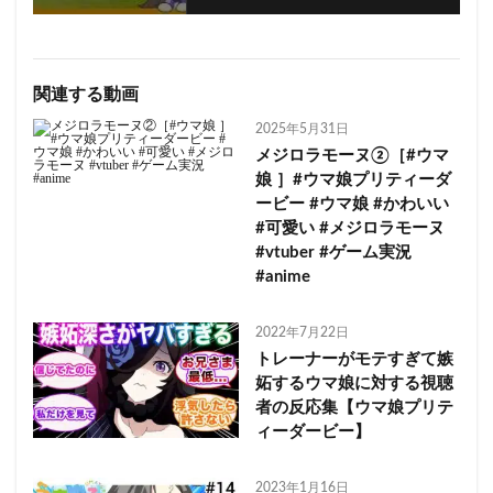
関連する動画
2025年5月31日
メジロラモーヌ②［#ウマ
娘 ］#ウマ娘プリティーダ
ービー #ウマ娘 #かわいい
#可愛い #メジロラモーヌ
#vtuber #ゲーム実況
#anime
2022年7月22日
トレーナーがモテすぎて嫉
妬するウマ娘に対する視聴
者の反応集【ウマ娘プリテ
ィーダービー】
2023年1月16日