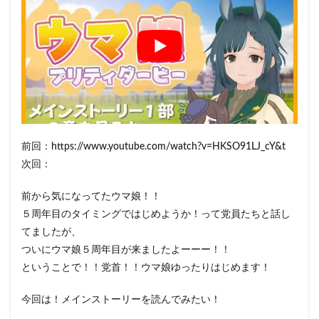
前回：https://www.youtube.com/watch?v=HKSO91LJ_cY&t
次回：
前から気になってたウマ娘！！
５周年目のタイミングではじめようか！って党員たちと話し
てましたが、
ついにウマ娘５周年目が来ましたよーーー！！
ということで！！党首！！ウマ娘ゆったりはじめます！
今回は！メインストーリーを読んでみたい！