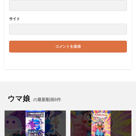
サイト
ウマ娘
の最新動画8件