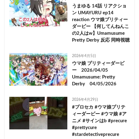
うまゆる 14話 リアクショ
ン UMAYURU ep14
reaction ウマ娘プリティー
ダービー 【何してんねんこ
の2人はw】Umamusume
Pretty Derby 反応 同時視聴
2026年4月5日
ウマ娘 プリティーダービ
ー 2026/04/05
Umamusume: Pretty
Derby 04/05/2026
2026年4月29日
#プロセカ #ウマ娘プリテ
ィーダービー #ウマ娘 #ア
ニメ #サインはb #precure
#prettycure
#stardetectiveprecure