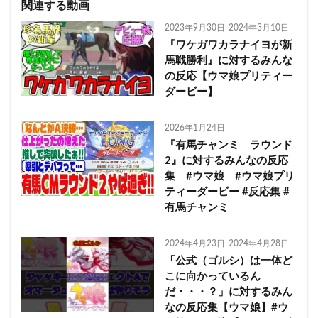
関連する動画
2023年9月30日
2024年3月10日
『ワケガワカラナイヨが新
馬戦勝利』に対するみんな
の反応【ウマ娘プリティー
ダービー】
2026年1月24日
『有馬チャンミ ラウンド
2』に対するみんなの反応
集 #ウマ娘 #ウマ娘プリ
ティーダービー #反応集 #
有馬チャンミ
2024年4月23日
2024年4月28日
「公式（ゴルシ）は一体ど
こに向かっているん
だ・・・？」に対するみん
なの反応集【ウマ娘】#ウ