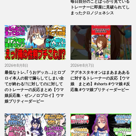
毎日自分のことばっかり見ている
トレーナーに即座に見破られてし
まったクロノジェネシス
2026年8月8日
2026年8月7日
最低なトレ､｢うおデッカ…｣とロブ
アグネスタキオンはまあまあある
ロイ本人の前で漏らしてしまい全
に対するトレーナーの反応【ウマ
てが終わる!?に対してのに対して
娘 まとめ】#shorts #ウマ娘 #反
のトレーナーの反応まとめ【ウマ
応集 #ウマ娘プリティーダービー
娘反応集・ゼンノロブロイ】ウマ
娘プリティーダービー