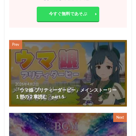
今すぐ無料であそぶ
Prev
2026年4月2日
「ウマ娘 プリティーダービー」メインストーリー
１部の２章読む part.5
Next