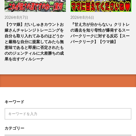
2026年8月7日
2026年8月6日
【ウマ娘】だいしゅきカウントお
『甘え方が分からない』クリトレ
嫁さんチャレンジトレーニングを
の過去を知り母性が爆発するスー
自分も取り入れてみるのはどうか
パークリークに対する反応【スー
と厳格な自分に提案してみたら無
パークリーク】【ウマ娘】
意味であると即座に否定されたも
ののジェンティルに大差勝ちの成
果を出すヴィルシーナ
キーワード
カテゴリー