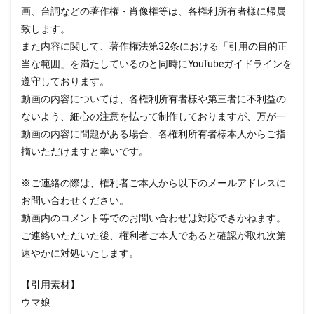
画、台詞などの著作権・肖像権等は、各権利所有者様に帰属
致します。
また内容に関して、著作権法第32条における「引用の目的正
当な範囲」を満たしているのと同時にYouTubeガイドラインを
遵守しております。
動画の内容については、各権利所有者様や第三者に不利益の
ないよう、細心の注意を払って制作しておりますが、万が一
動画の内容に問題がある場合、各権利所有者様本人からご指
摘いただけますと幸いです。
※ご連絡の際は、権利者ご本人から以下のメールアドレスに
お問い合わせください。
動画内のコメント等でのお問い合わせは対応できかねます。
ご連絡いただいた後、権利者ご本人であると確認が取れ次第
速やかに対処いたします。
【引用素材】
ウマ娘