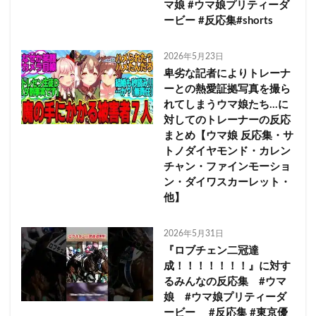
マ娘 #ウマ娘プリティーダ
ービー #反応集#shorts
2026年5月23日
卑劣な記者によりトレーナ
ーとの熱愛証拠写真を撮ら
れてしまうウマ娘たち…に
対してのトレーナーの反応
まとめ【ウマ娘 反応集・サ
トノダイヤモンド・カレン
チャン・ファインモーショ
ン・ダイワスカーレット・
他】
2026年5月31日
『ロブチェン二冠達
成！！！！！！！』に対す
るみんなの反応集 #ウマ
娘 #ウマ娘プリティーダ
ービー #反応集 #東京優