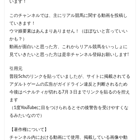
います！
このチャンネルでは、主にリアル競馬に関する動画を投稿し
ていきます！
ウマ娘要素はあんまりありません！（ほぼないと言っていい
かも？）
動画が面白いと思った方、これからリアル競馬をいっしょに
見ていきたいと思った方は是非チャンネル登録お願いします!
引用元
普段5chのリンクを貼っていましたが、サイトに掲載されてる
アダルトゲームの広告がガイドライン違反と判断されるため
今後はペナルティが切れる7月３日までリンクを貼るのを控え
ます
（1度YouTubeに目をつけられるとその後警告を受けやすくな
るみたいなので）
【著作権について】
チャンネル内における動画にて使用、掲載している画像や動