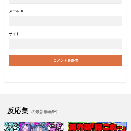
メール
※
サイト
反応集
の最新動画8件