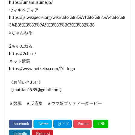
https://umamusume.jp/
ウィキペディア
https://ja.wikipedia.org/wiki/%E3%83%A1%E3%82%A4%E3%8
3%B3%E3%83%9A%E3%83%BC%E3%82%B8
5ちゃんねる
2ちゃんねる
https://2ch.sc/
ネット競馬
https://www.netkeiba.com/?rf=logo
《お問い合わせ》
【matitan1989@gmail.com】
＃競馬 ＃反応集 ＃ウマ娘プリティーダービー