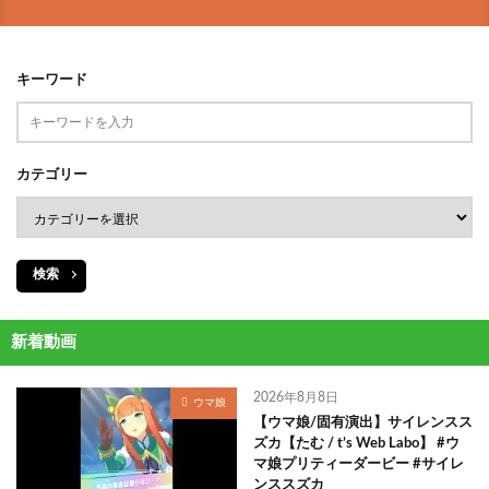
キーワード
カテゴリー
検索
新着動画
2026年8月8日
ウマ娘
【ウマ娘/固有演出】サイレンスス
ズカ【たむ / t’s Web Labo】 #ウ
マ娘プリティーダービー #サイレ
ンススズカ