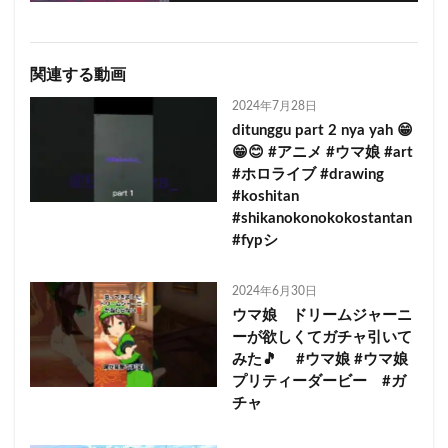
関連する動画
2024年7月28日
ditunggu part 2 nya yah 😁
😁😊 #アニメ #ウマ娘 #art
#ホロライブ #drawing
#koshitan
#shikanokonokokostantan
#fypシ
2024年6月30日
ウマ娘 ドリームジャーニ
ーが欲しくてガチャ引いて
みた🎵 #ウマ娘 #ウマ娘
プリティーダービー #ガ
チャ