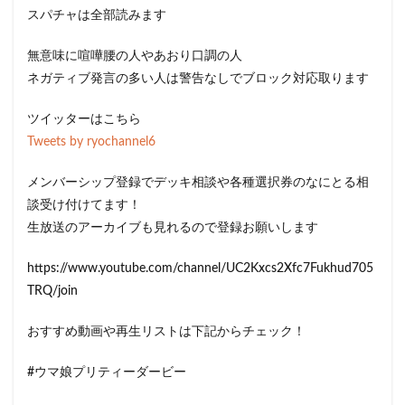
スパチャは全部読みます
無意味に喧嘩腰の人やあおり口調の人
ネガティブ発言の多い人は警告なしでブロック対応取ります
ツイッターはこちら
Tweets by ryochannel6
メンバーシップ登録でデッキ相談や各種選択券のなにとる相
談受け付けてます！
生放送のアーカイブも見れるので登録お願いします
https://www.youtube.com/channel/UC2Kxcs2Xfc7Fukhud705
TRQ/join
おすすめ動画や再生リストは下記からチェック！
#ウマ娘プリティーダービー