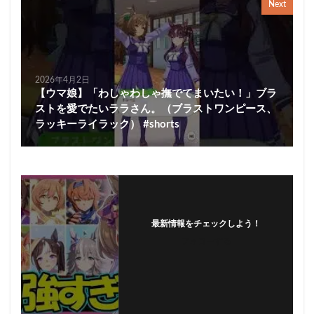
Next
2026年4月2日
【ウマ娘】「わしゃわしゃ撫でてまいたい！」ブラ
ストを愛でたいララさん。（ブラストワンピース、
ラッキーライラック） #shorts
最新情報をチェックしよう！
フォローする