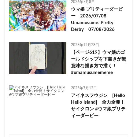
2026年7月8日
ウマ娘 プリティーダービ
ー 2026/07/08
Umamusume: Pretty
Derby 07/08/2026
2025年12月28日
【ページ619】ウマ娘のゴ
ールドシップを下書きが無
意味な描き方で描く！
#umamusumememe
2025年7月12日
アイネスフウジン [Hello
Hello Island] 全力全開！
サイクロン #ウマ娘プリテ
ィーダービー