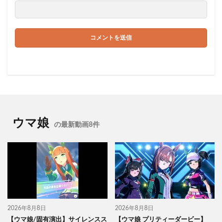
ウマ娘
の最新動画8件
2026年8月8日
2026年8月8日
【ウマ娘/固有演出】サイレンスス
【ウマ娘 プリティーダービー】