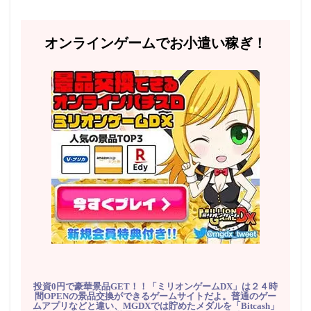
オンラインゲームでお小遣い稼ぎ！
投資0円で豪華景品GET！！「ミリオンゲームDX」は２４時
間OPENの景品交換ができるゲームサイトだよ。普通のゲー
ムアプリなどと違い、MGDXでは貯めたメダルを「Bitcash」