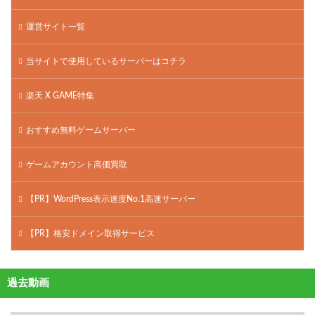
運営サイト一覧
当サイトで使用しているサーバーはコチラ
楽天 X GAME特集
おすすめ無料ゲームサーバー
ゲームアカウント高価買取
【PR】WordPress表示速度No.1高速サーバー
【PR】格安ドメイン取得サービス
過去動画