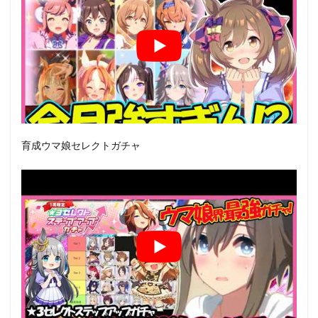
育成ウマ娘セレクトガチャ