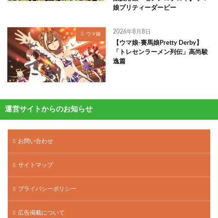
娘プリティーダービー
2026年8月8日
ウマ娘
【ウマ娘-賽馬娘Pretty Derby】
「トレセンラーメン列伝」高尚駿
逸篇
運営サイトからのお知らせ
お問い合わせ
サイトマップ
プライバシーポリシー
広告掲載について