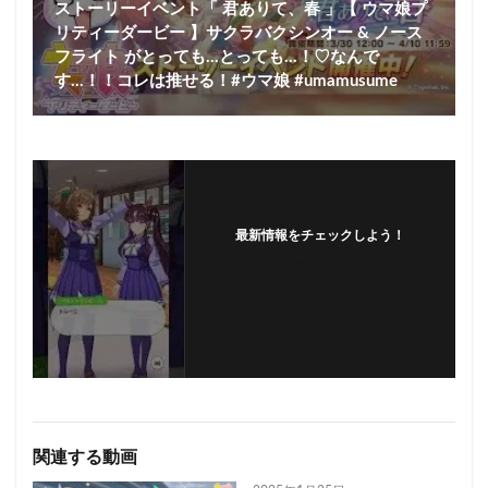
ストーリーイベント「 君ありて、春 」【 ウマ娘プ
リティーダービー 】サクラバクシンオー & ノース
フライト がとっても…とっても…！♡なんで
す…！！コレは推せる！#ウマ娘 #umamusume
最新情報をチェックしよう！
フォローする
関連する動画