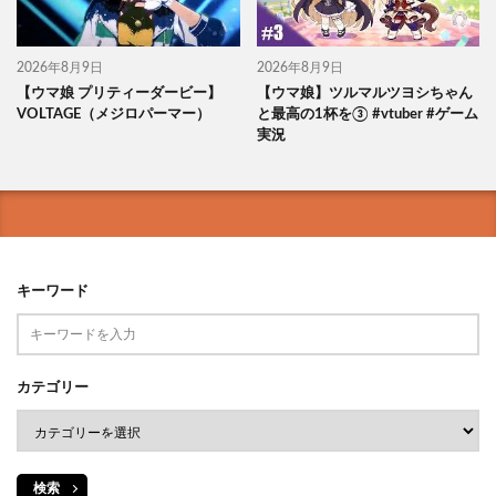
2026年8月9日
2026年8月9日
【ウマ娘 プリティーダービー】
【ウマ娘】ツルマルツヨシちゃん
VOLTAGE（メジロパーマー）
と最高の1杯を③ #vtuber #ゲーム
実況
キーワード
カテゴリー
検索