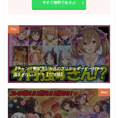
今すぐ無料であそぶ
Prev
2026年4月2日
【チャンミ救世主】今月のプリティダービーガチャ
強すぎない？？？【ウマ娘】
Next
2026年4月2日