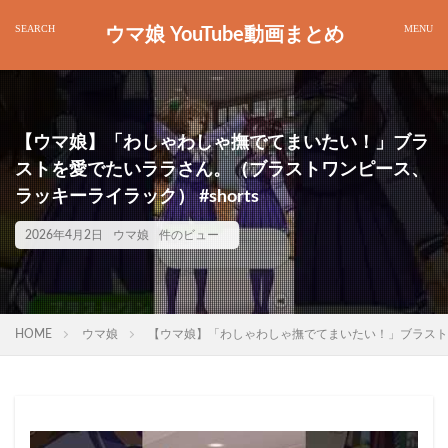
ウマ娘 YouTube動画まとめ
【ウマ娘】「わしゃわしゃ撫でてまいたい！」ブラ
ストを愛でたいララさん。（ブラストワンピース、
ラッキーライラック） #shorts
2026年4月2日
ウマ娘
件のビュー
HOME
ウマ娘
【ウマ娘】「わしゃわしゃ撫でてまいたい！」ブラストを