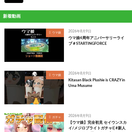
新着動画
2026年8月9日
ウマ娘
ウマ娘4周年アニバーサリーライ
ブ＃STARTINGFORCE
2026年8月9日
ウマ娘
Kitasan Black Plushie is CRAZY in
Uma Musume
2026年8月9日
ガチャ
【ウマ娘】完全初見 セイウンスカ
イ/メジロブライトガチャ❕[ #新人