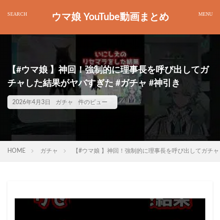
ウマ娘 YouTube動画まとめ
【#ウマ娘 】神回！強制的に理事長を呼び出してガ
チャした結果がヤバすぎた #ガチャ #神引き
2026年4月3日
ガチャ
件のビュー
HOME
ガチャ
【#ウマ娘 】神回！強制的に理事長を呼び出してガチャし