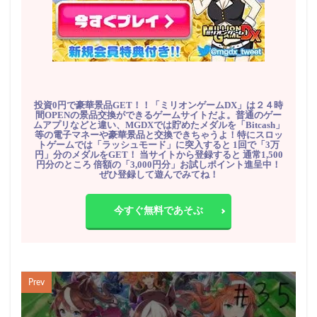
投資0円で豪華景品GET！！「ミリオンゲームDX」は２４時
間OPENの景品交換ができるゲームサイトだよ。普通のゲー
ムアプリなどと違い、MGDXでは貯めたメダルを「Bitcash」
等の電子マネーや豪華景品と交換できちゃうよ！特にスロッ
トゲームでは「ラッシュモード」に突入すると 1回で「3万
円」分のメダルをGET！ 当サイトから登録すると 通常1,500
円分のところ 倍額の「3,000円分」お試しポイント進呈中！
ぜひ登録して遊んでみてね！
今すぐ無料であそぶ
Prev