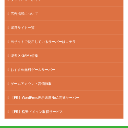
広告掲載について
運営サイト一覧
当サイトで使用しているサーバーはコチラ
楽天 X GAME特集
おすすめ無料ゲームサーバー
ゲームアカウント高価買取
【PR】WordPress表示速度No.1高速サーバー
【PR】格安ドメイン取得サービス