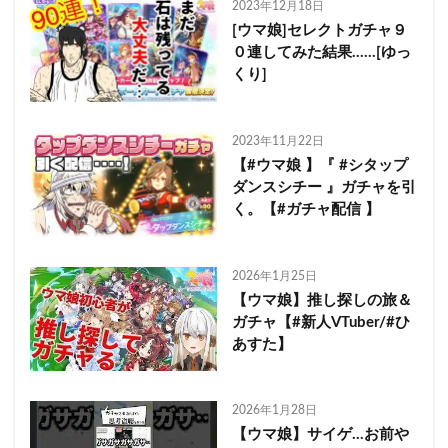
2023年12月18日
[ウマ娘]セレクトガチャ９
０連してみた結果……[ゆっ
くり]
2023年11月22日
【#ウマ娘 】『 #シタップ
ダンスシチー 』ガチャを引
く。【#ガチャ配信 】
2026年1月25日
【ウマ娘】推し探しの旅＆
ガチャ【#新人VTuber/#ひ
あすた】
2026年1月28日
【ウマ娘】サイゲ…お前や