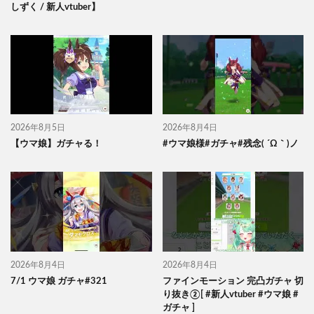
しずく / 新人vtuber】
2026年8月5日
2026年8月4日
【ウマ娘】ガチャる！
#ウマ娘様#ガチャ#残念( ´Ω｀)ノ
2026年8月4日
2026年8月4日
7/1 ウマ娘 ガチャ#321
ファインモーション 完凸ガチャ 切
り抜き②[ #新人vtuber #ウマ娘 #
ガチャ ]