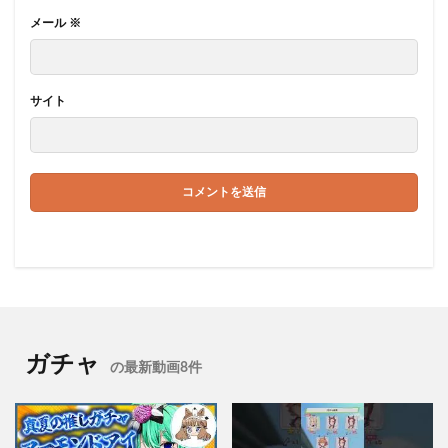
メール
※
サイト
ガチャ
の最新動画8件