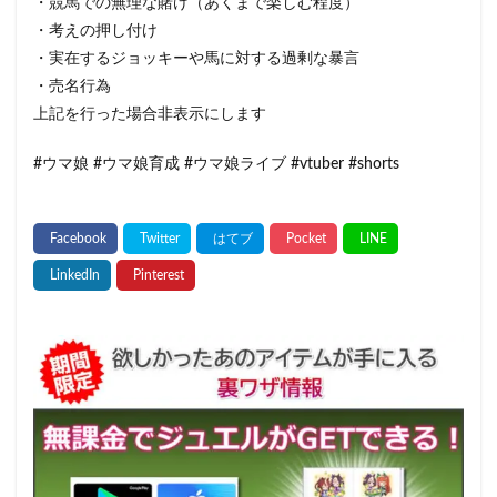
・競馬での無理な賭け（あくまで楽しむ程度）
・考えの押し付け
・実在するジョッキーや馬に対する過剰な暴言
・売名行為
上記を行った場合非表示にします
#ウマ娘 #ウマ娘育成 #ウマ娘ライブ #vtuber #shorts