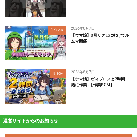
2026年8月7日
ウマ娘
【ウマ娘】8月リグヒにむけてル
ムマ開催
2026年8月7日
BGM
【ウマ娘】ヴィブロスと2時間一
緒に作業♪【作業BGM】
運営サイトからのお知らせ