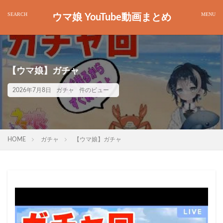
ウマ娘 YouTube動画まとめ
【ウマ娘】ガチャ
2026年7月8日
ガチャ
件のビュー
HOME
ガチャ
【ウマ娘】ガチャ