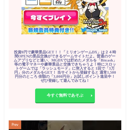
投資0円で豪華景品GET！！「ミリオンゲームDX」は２４時
間OPENの景品交換ができるゲームサイトだよ。普通のゲー
ムアプリなどと違い、MGDXでは貯めたメダルを「Bitcash」
等の電子マネーや豪華景品と交換できちゃうよ！特にスロッ
トゲームでは「ラッシュモード」に突入すると 1回で「3万
円」分のメダルをGET！ 当サイトから登録すると 通常1,500
円分のところ 倍額の「3,000円分」お試しポイント進呈中！
ぜひ登録して遊んでみてね！
今すぐ無料であそぶ
Prev