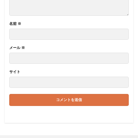
名前
※
メール
※
サイト