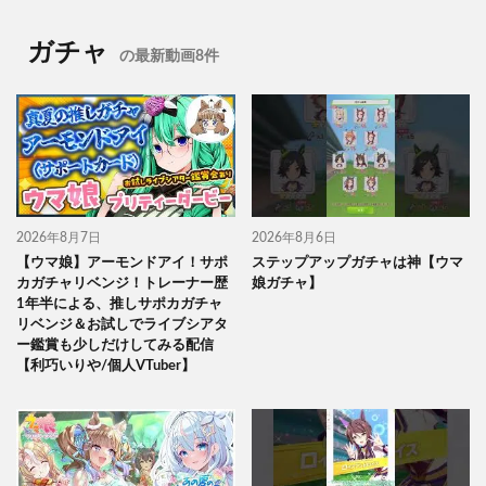
ガチャ
の最新動画8件
2026年8月7日
2026年8月6日
【ウマ娘】アーモンドアイ！サポ
ステップアップガチャは神【ウマ
カガチャリベンジ！トレーナー歴
娘ガチャ】
1年半による、推しサポカガチャ
リベンジ＆お試しでライブシアタ
ー鑑賞も少しだけしてみる配信
【利巧いりや/個人VTuber】