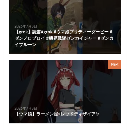
2026年7月8日
【grok】読書#grok #ウマ娘プリティーダービー #
ゼンノロブロイ #機界戦隊ゼンカイジャー #ゼンカ
イブルーン
Next
2026年7月8日
【ウマ娘】ラーメン屋×レッドディザイア✨