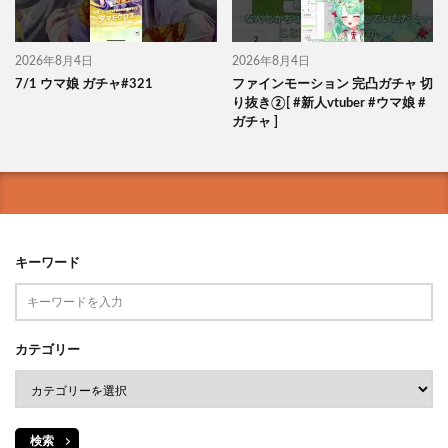
2026年8月4日
2026年8月4日
7/1 ウマ娘 ガチャ#321
ファインモーション 完凸ガチャ 切
り抜き②[ #新人vtuber #ウマ娘 #
ガチャ ]
キーワード
カテゴリー
検索