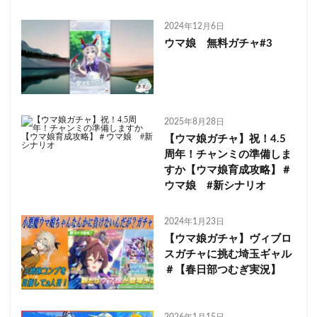
2024年12月6日
ウマ娘 無料ガチャ#3
2025年8月28日
【ウマ娘ガチャ】祝！4.5
周年！チャンミの準備しま
すか【ウマ娘育成攻略】＃
ウマ娘 #新シナリオ
2024年1月23日
【ウマ娘ガチャ】ヴィブロ
スガチャに挑む埼玉ギャル
＃【春日部つむぎ実況】
2026年1月15日