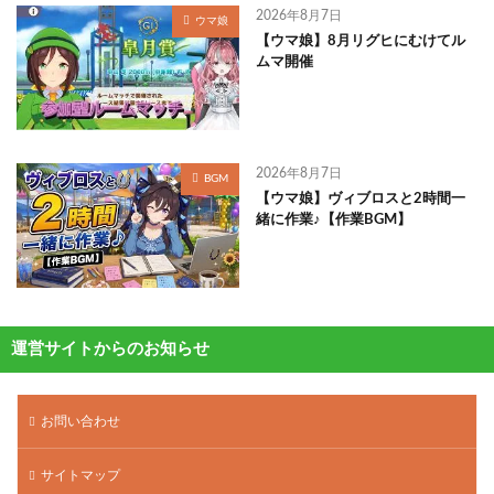
2026年8月7日
ウマ娘
【ウマ娘】8月リグヒにむけてル
ムマ開催
2026年8月7日
BGM
【ウマ娘】ヴィブロスと2時間一
緒に作業♪【作業BGM】
運営サイトからのお知らせ
お問い合わせ
サイトマップ