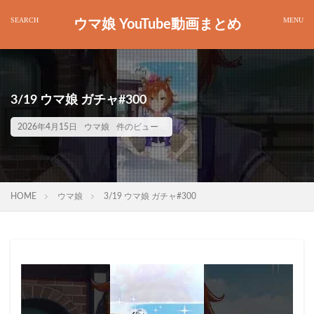
ウマ娘 YouTube動画まとめ
3/19 ウマ娘 ガチャ#300
2026年4月15日
ウマ娘
件のビュー
HOME
ウマ娘
3/19 ウマ娘 ガチャ#300