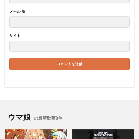
メール
※
サイト
ウマ娘
の最新動画8件