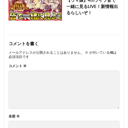
【ウマ娘】4thライブ皆で
一緒に見るLIVE！新情報出
るらしいぞ！
コメントを書く
メールアドレスが公開されることはありません。
※
が付いている欄は
必須項目です
コメント
※
名前
※