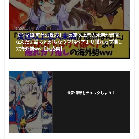
2026年4月16日
【ウマ娘 海外の反応】「友達以上恋人未満が最高
なんだ」語られがちなウマ娘ペアより隠れカプ推し
の海外勢ww【反応集】
最新情報をチェックしよう！
フォローする