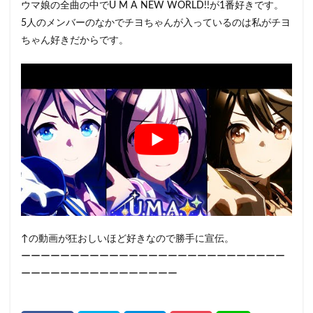
ウマ娘の全曲の中でU M A NEW WORLD!!が1番好きです。
5人のメンバーのなかでチヨちゃんが入っているのは私がチヨ
ちゃん好きだからです。
↑の動画が狂おしいほど好きなので勝手に宣伝。
ーーーーーーーーーーーーーーーーーーーーーーーーーーー
ーーーーーーーーーーーーーーーー