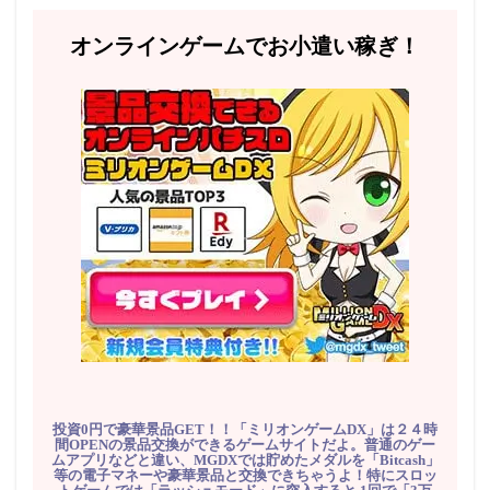
オンラインゲームでお小遣い稼ぎ！
投資0円で豪華景品GET！！「ミリオンゲームDX」は２４時
間OPENの景品交換ができるゲームサイトだよ。普通のゲー
ムアプリなどと違い、MGDXでは貯めたメダルを「Bitcash」
等の電子マネーや豪華景品と交換できちゃうよ！特にスロッ