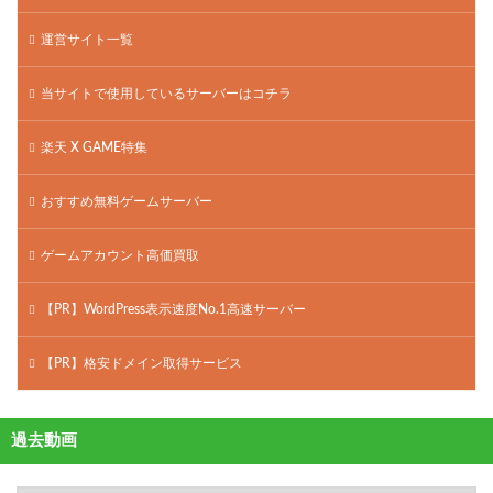
運営サイト一覧
当サイトで使用しているサーバーはコチラ
楽天 X GAME特集
おすすめ無料ゲームサーバー
ゲームアカウント高価買取
【PR】WordPress表示速度No.1高速サーバー
【PR】格安ドメイン取得サービス
過去動画