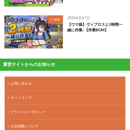
2026年8月7日
BGM
【ウマ娘】ヴィブロスと2時間一
緒に作業♪【作業BGM】
運営サイトからのお知らせ
お問い合わせ
サイトマップ
プライバシーポリシー
広告掲載について