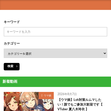
キーワード
カテゴリー
検索
新着動画
2026年8月7日
ウマ娘
【ウマ娘】Loh対策ルムマした
い！誰でもご参加大歓迎です【
VTuber 夏八木玲衣 】