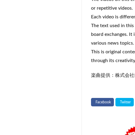
or repetitive videos.
Each video is differ
The text used in this
board exchanges. It i
various news topics. 
This is original cont
through its creativity
楽曲提供：株式会社Pin