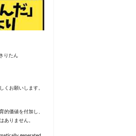
北きりたん
しくお願いします。
育的価値を付加し、
はありません。
omatically generated