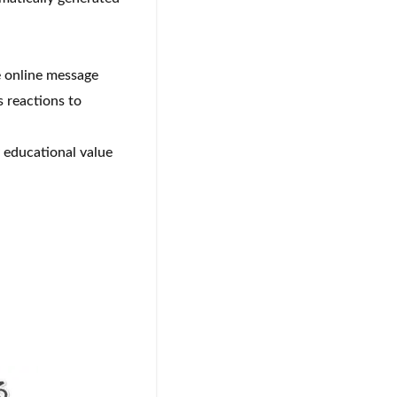
se online message
s reactions to
g educational value