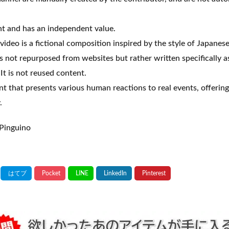
ent and has an independent value.
 video is a fictional composition inspired by the style of Japane
s not repurposed from websites but rather written specifically a
It is not reused content.
ent that presents various human reactions to real events, offerin
.
guino