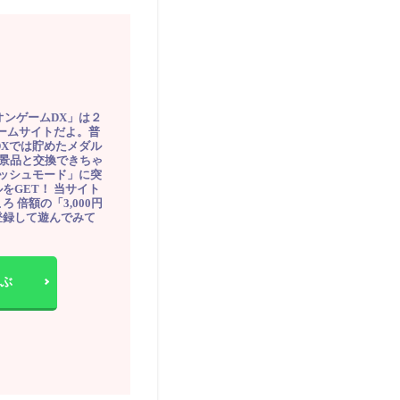
オンゲームDX」は２
ゲームサイトだよ。普
DXでは貯めたメダル
豪華景品と交換できちゃ
ッシュモード」に突
をGET！ 当サイト
ろ 倍額の「3,000円
登録して遊んでみて
ぶ