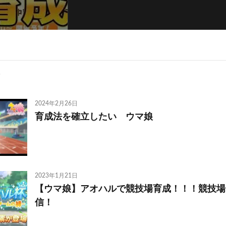
2024年2月26日
育成法を確立したい ウマ娘
2023年1月21日
【ウマ娘】アオハルで競技場育成！！！競技場
信！