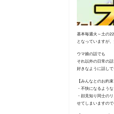
基本毎週火～土の2
となっていますが、
ウマ娘の話でも
それ以外の日常の話
好きなように話して
【みんなとのお約束
・不快になるような
・顔見知り同士のリ
せてしまいますので