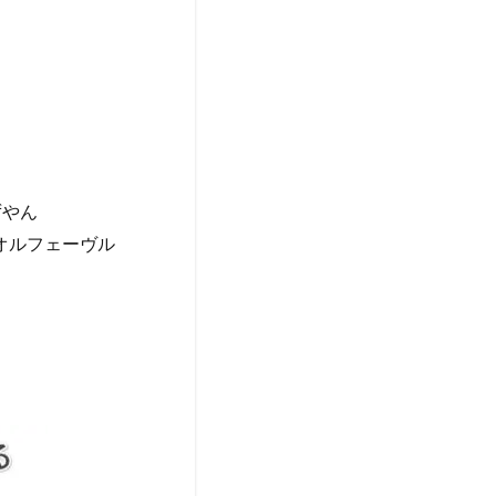
ずやん
#オルフェーヴル