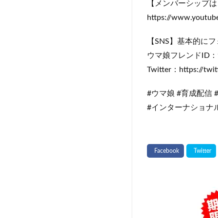
【メンバーシップは
https://www.youtu
【SNS】基本的に
ウマ娘フレンドID：96
Twitter：https://tw
#ウマ娘 #育成配信 
#インターナショナル