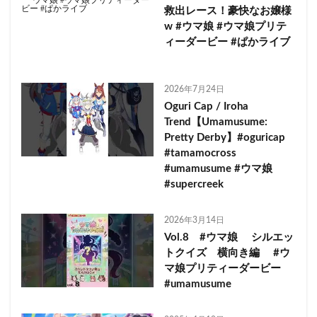
救出レース！豪快なお嬢様
w #ウマ娘 #ウマ娘プリテ
ィーダービー #ぱかライブ
2026年7月24日
Oguri Cap / Iroha
Trend【Umamusume:
Pretty Derby】#oguricap
#tamamocross
#umamusume #ウマ娘
#supercreek
2026年3月14日
Vol.8 #ウマ娘 シルエッ
トクイズ 横向き編 #ウ
マ娘プリティーダービー
#umamusume