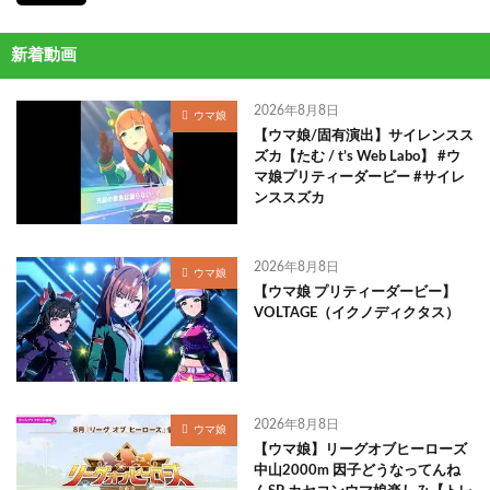
新着動画
2026年8月8日
ウマ娘
【ウマ娘/固有演出】サイレンスス
ズカ【たむ / t’s Web Labo】 #ウ
マ娘プリティーダービー #サイレ
ンススズカ
2026年8月8日
ウマ娘
【ウマ娘 プリティーダービー】
VOLTAGE（イクノディクタス）
2026年8月8日
ウマ娘
【ウマ娘】リーグオブヒーローズ
中山2000m 因子どうなってんね