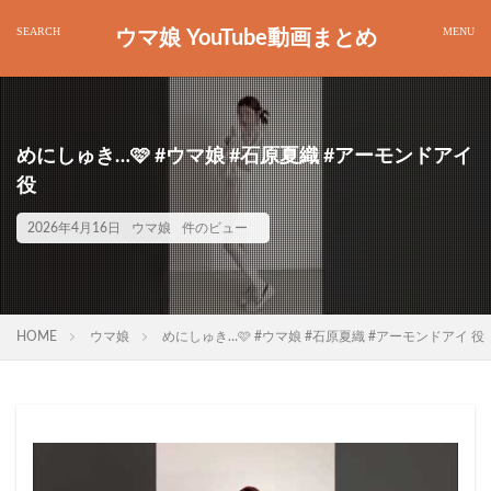
ウマ娘 YouTube動画まとめ
めにしゅき…🩷 #ウマ娘 #石原夏織 #アーモンドアイ
役
2026年4月16日
ウマ娘
件のビュー
HOME
ウマ娘
めにしゅき…🩷 #ウマ娘 #石原夏織 #アーモンドアイ 役