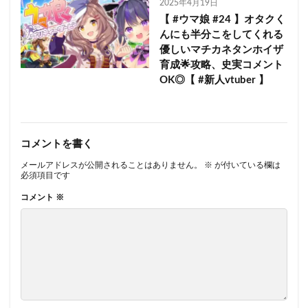
2025年4月19日
【 #ウマ娘 #24 】オタクく
んにも半分こをしてくれる
優しいマチカネタンホイザ
育成🌟攻略、史実コメント
OK◎【 #新人vtuber 】
コメントを書く
メールアドレスが公開されることはありません。
※
が付いている欄は
必須項目です
コメント
※