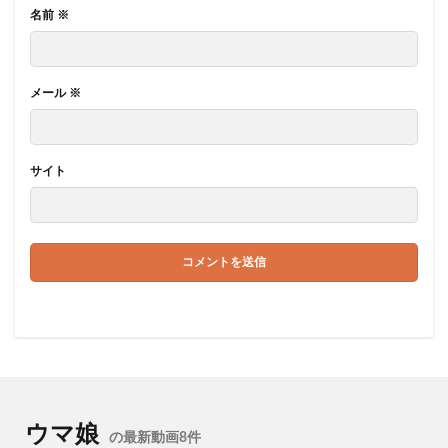
名前
※
メール
※
サイト
ウマ娘
の最新動画8件