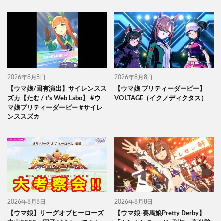
2026年8月8日
2026年8月8日
【ウマ娘/固有演出】サイレンスス
【ウマ娘 プリティーダービー】
ズカ【たむ / t’s Web Labo】 #ウ
VOLTAGE（イクノディクタス）
マ娘プリティーダービー #サイレ
ンススズカ
2026年8月8日
2026年8月8日
【ウマ娘】リーグオブヒーローズ
【ウマ娘-賽馬娘Pretty Derby】