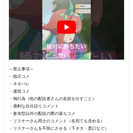
～禁止事項～
・指示コメ
・ネタバレ
・連投コメ
・鳩行為（他の配信者さんの名前を出すこと）
・過剰な自分語りコメント
・参加型以外の配信の際の落ちコメ
・リスナーさん同士のコメント（名宛ても含める）
・リスナーさんを不快にさせる（下ネタ・悪口など）