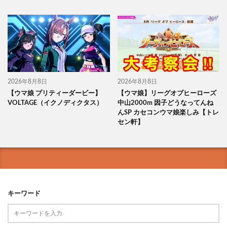
2026年8月8日
2026年8月8日
【ウマ娘 プリティーダービー】
【ウマ娘】リーグオブヒーローズ
VOLTAGE（イクノディクタス）
中山2000m 因子どうなってんね
んSP カセコンウマ娘楽しみ【トレ
セン軒】
キーワード