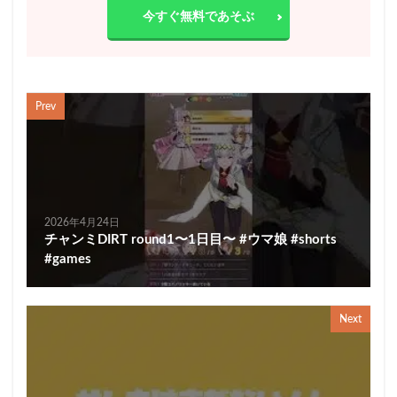
今すぐ無料であそぶ
Prev
2026年4月24日
チャンミDIRT round1〜1日目〜 #ウマ娘 #shorts
#games
Next