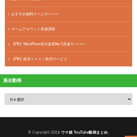
おすすめ無料ゲームサーバー
ゲームアカウント高価買取
【PR】WordPress表示速度No.1高速サーバー
【PR】格安ドメイン取得サービス
過去動画
© Copyright 2026
ウマ娘 YouTube動画まとめ
.