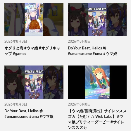
2026年8月8日
2026年8月8日
オグリと海 #ウマ娘 #オグリキャ
Do Your Best, Helios 🤟
ップ #games
#umamusume #uma #ウマ娘
2026年8月8日
2026年8月8日
Do Your Best, Helios 🤟
【ウマ娘/固有演出】サイレンスス
#umamusume #uma #ウマ娘
ズカ【たむ / t’s Web Labo】 #ウ
マ娘プリティーダービー #サイレ
ンススズカ