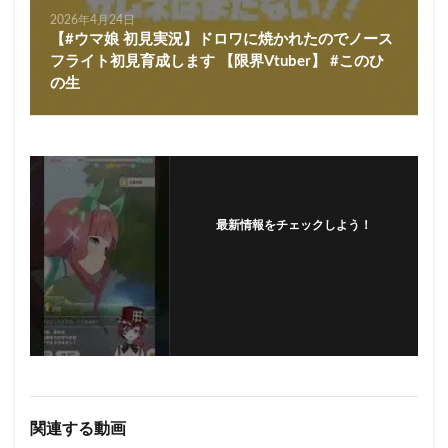
2026年4月24日
【#ウマ娘 初見実況】ドロワに焼かれたのでノース
フライト初見育成します 【限界Vtuber】 #このひ
の生
最新情報をチェックしよう！
フォローする
関連する動画