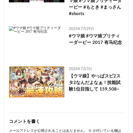
マ娘 #ウマ娘プリティーダ
ービー #もとき #まっさん
#shorts
2025年7月29日
#ウマ娘 #ウマ娘プリティ
ーダービー 2017 有马纪念
2026年7月3日
【ウマ娘】やっぱスピ2ス
タ2なんだよなぁ！技能試
験1位目指して 159,508~
コメントを書く
メールアドレスが公開されることはありません。
※
が付いている欄は