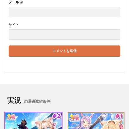
メール
※
サイト
実況
の最新動画8件