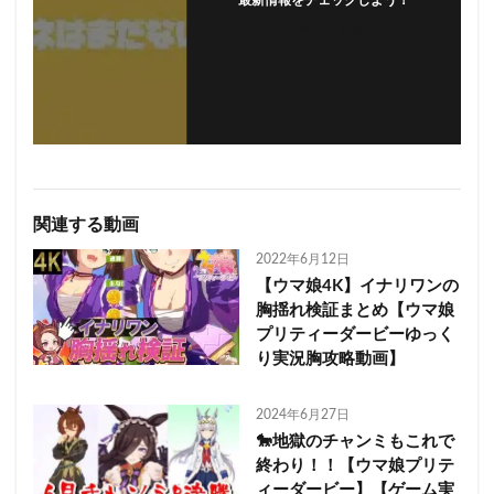
最新情報をチェックしよう！
フォローする
関連する動画
2022年6月12日
【ウマ娘4K】イナリワンの
胸揺れ検証まとめ【ウマ娘
プリティーダービーゆっく
り実況胸攻略動画】
2024年6月27日
🐎地獄のチャンミもこれで
終わり！！【ウマ娘プリテ
ィーダービー】【ゲーム実