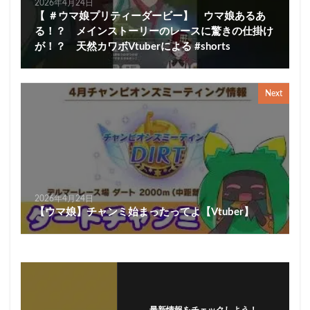
2026年4月24日
【 ＃ウマ娘プリティーダービー】 ウマ娘あるあ
る！？ メインストーリーのレースに驚きの仕掛け
が！？ 天然カワボVtuberによる #shorts
Next
2026年4月24日
【ウマ娘】チャンミ始まったってよ【Vtuber】