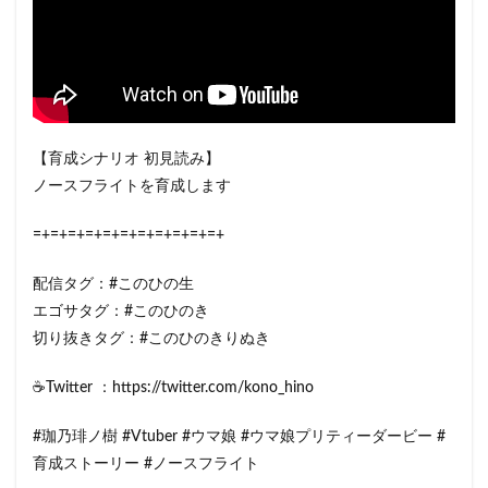
【育成シナリオ 初見読み】
ノースフライトを育成します
=+=+=+=+=+=+=+=+=+=+=+
配信タグ：#このひの生
エゴサタグ：#このひのき
切り抜きタグ：#このひのきりぬき
☕Twitter ：https://twitter.com/kono_hino
#珈乃琲ノ樹 #Vtuber #ウマ娘 #ウマ娘プリティーダービー #
育成ストーリー #ノースフライト