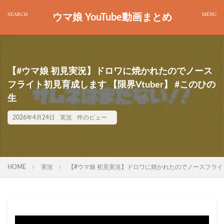
ウマ娘 YouTube動画まとめ
【#ウマ娘 初見実況】ドロワに焼かれたのでノース
フライト初見育成します 【限界Vtuber】 #このひの
生
2026年4月24日
実況
件のビュー
HOME
実況
【#ウマ娘 初見実況】ドロワに焼かれたのでノースフライト初