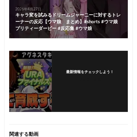
2026年4月27日
キャラ変を試みるドリームジャーニーに対するトレ
ーナーの反応【ウマ娘 まとめ】#shorts #ウマ娘
プリティーダービー #反応集 #ウマ娘
最新情報をチェックしよう！
フォローする
関連する動画