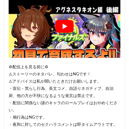
⚙配信上を見る前に⚙
⚠️ストーリーのネタバレ、匂わせはNGです！
⚠️アドバイスは私が聞いたときだけお願いします。
・宣伝・荒らし行為、長文コメ、自語りネガティブ、自治
厨、他の方が不快になるような発言は禁止です。
・配信に関係ない謎のキャラのロールプレイはおやめくださ
い。
・鳩行為はNGです。
・夜和に対してのセクハラコメントは即タイムアウトです。