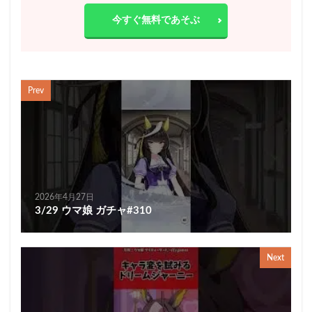
今すぐ無料であそぶ
Prev
2026年4月27日
3/29 ウマ娘 ガチャ#310
Next