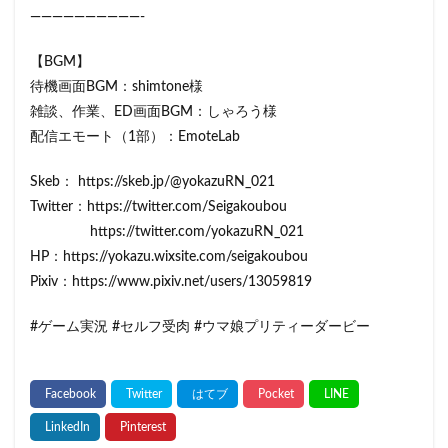
——————————-
【BGM】
待機画面BGM：shimtone様
雑談、作業、ED画面BGM：しゃろう様
配信エモート（1部）：EmoteLab
Skeb： https://skeb.jp/@yokazuRN_021
Twitter：https://twitter.com/Seigakoubou
https://twitter.com/yokazuRN_021
HP：https://yokazu.wixsite.com/seigakoubou
Pixiv：https://www.pixiv.net/users/13059819
#ゲーム実況 #セルフ受肉 #ウマ娘プリティーダービー