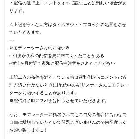
・配信の進行上コメントをすべて読むことは難しい場合があ
ります。
⚠️上記を守れない方はタイムアウト・ブロックの処置をさせ
ていただきます。
—–
⚙モデレーターさんのお願い⚙
✅何度か夜和の配信を見に来てくれたことがある
✅約1ヶ月付近で夜和に配信中注意をされたことがない
上記二点の条件を満たしている方は夜和側からコメントの管
理が追い付かないときに[配信中のみ]リスナーさんにモデレー
ターをお願いすることがあります。
※配信終了時にスパナは回収させていただきます。
なお、モデレーターに指名されてもご自身の都合に合わせて
自由に離脱していただいて問題ございませんので何卒宜しく
お願い致します…！