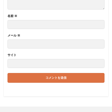
名前
※
メール
※
サイト