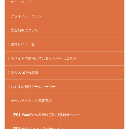
サイトマップ
プライバシーポリシー
広告掲載について
運営サイト一覧
当サイトで使用しているサーバーはコチラ
楽天 X GAME特集
おすすめ無料ゲームサーバー
ゲームアカウント高価買取
【PR】WordPress表示速度No.1高速サーバー
【PR】格安ドメイン取得サービス