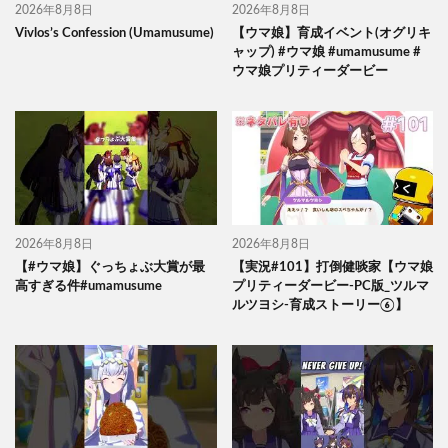
2026年8月8日
2026年8月8日
Vivlos’s Confession (Umamusume)
【ウマ娘】育成イベント(オグリキ
ャップ) #ウマ娘 #umamusume #
ウマ娘プリティーダービー
2026年8月8日
2026年8月8日
【#ウマ娘】ぐっちょぶ大賞が最
【実況#101】打倒健啖家【ウマ娘
高すぎる件#umamusume
プリティーダービー-PC版_ツルマ
ルツヨシ-育成ストーリー⑥】