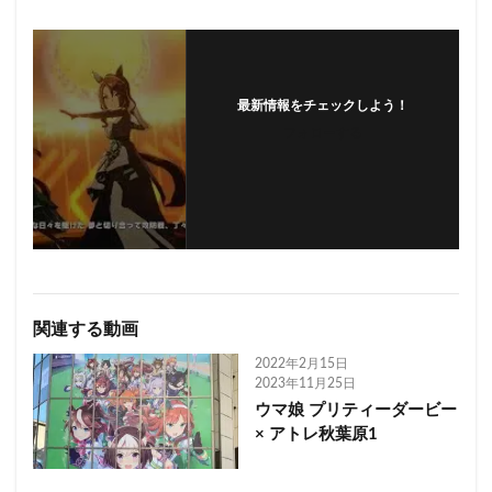
最新情報をチェックしよう！
フォローする
関連する動画
2022年2月15日
2023年11月25日
ウマ娘 プリティーダービー
× アトレ秋葉原1