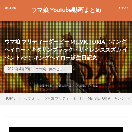
ウマ娘 YouTube動画まとめ
ウマ娘 プリティーダービー Ms. VICTORIA（キング
ヘイロー・キタサンブラック・サイレンススズカ イ
ベントver）キングヘイロー誕生日記念
2026年4月28日
ウマ娘
件のビュー
HOME
ウマ娘
ウマ娘 プリティーダービー Ms. VICTORIA（キ