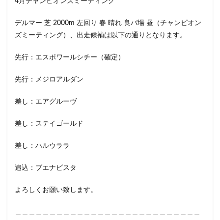
4月チャンピオンズミーティング
デルマー 芝 2000m 左回り 春 晴れ 良バ場 昼（チャンピオン
ズミーティング）、出走候補は以下の通りとなります。
先行：エスポワールシチー（確定）
先行：メジロアルダン
差し：エアグルーヴ
差し：ステイゴールド
差し：ハルウララ
追込：ブエナビスタ
よろしくお願い致します。
＿＿＿＿＿＿＿＿＿＿＿＿＿＿＿＿＿＿＿＿＿＿＿＿＿＿＿