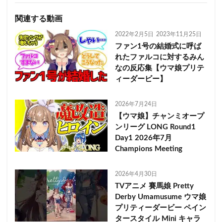
関連する動画
2022年2月5日
2023年11月25日
ファン1号の結婚式に呼ば
れたファルコに対するみん
なの反応集【ウマ娘プリテ
ィーダービー】
2026年7月24日
【ウマ娘】チャンミオープ
ンリーグ LONG Round1
Day1 2026年7月
Champions Meeting
2026年4月30日
TVアニメ 賽馬娘 Pretty
Derby Umamusume ウマ娘
プリティーダービー ペイン
タースタイル Mini キャラ