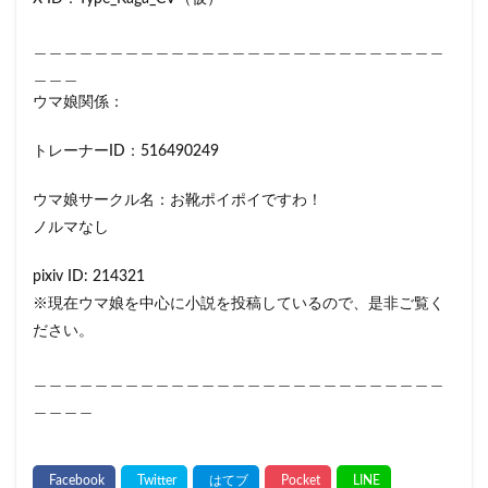
＿＿＿＿＿＿＿＿＿＿＿＿＿＿＿＿＿＿＿＿＿＿＿＿＿＿＿
＿＿＿
ウマ娘関係：
トレーナーID：516490249
ウマ娘サークル名：お靴ポイポイですわ！
ノルマなし
pixiv ID: 214321
※現在ウマ娘を中心に小説を投稿しているので、是非ご覧く
ださい。
＿＿＿＿＿＿＿＿＿＿＿＿＿＿＿＿＿＿＿＿＿＿＿＿＿＿＿
＿＿＿＿