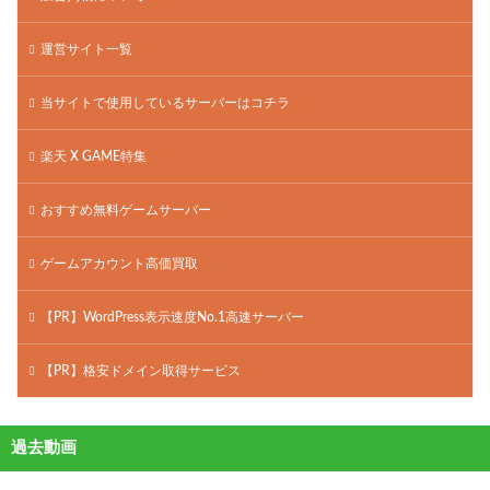
運営サイト一覧
当サイトで使用しているサーバーはコチラ
楽天 X GAME特集
おすすめ無料ゲームサーバー
ゲームアカウント高価買取
【PR】WordPress表示速度No.1高速サーバー
【PR】格安ドメイン取得サービス
過去動画