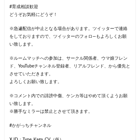
#育成相談歓迎
どうぞお気軽にどうぞ！
※急遽配信が中止となる場合があります。ツイッターで連絡
をしておりますので、ツイッターのフォロ―もよろしくお願
い致します。
※ルームマッチへの参加は、サークル関係者、ウマ娘フレン
ド、YouTubeチャンネル登録者、リアルフレンド、から優先と
させていただきます。
よろしくお願い致します。
※コメント内での誹謗中傷、ケンカ等はやめて頂くようお願
い致します。
※勝手なミラーは禁止とさせて頂きます。
#かがっちチャンネル
X ID：Type_Kaga_CV（仮）