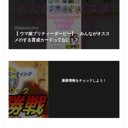
2026年4月29日
【 ウマ娘プリティーダービー】 みんながオスス
メのする育成カードってなに！？
最新情報をチェックしよう！
フォローする