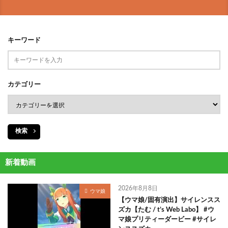
キーワード
カテゴリー
検索
新着動画
2026年8月8日
ウマ娘
【ウマ娘/固有演出】サイレンスス
ズカ【たむ / t’s Web Labo】 #ウ
マ娘プリティーダービー #サイレ