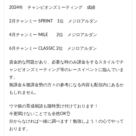
2024年 チャンピオンズミーティング 成績
2月チャンミー SPRINT 1位 メジロアルダン
4月チャンミー MILE 2位 メジロアルダン
6月チャンミー CLASSIC 2位 メジロアルダン
資金的な問題があり、必要な時のみ課金をするスタイルでチ
ャンピオンズミーティング等のレースイベントに臨んでいま
す。
無課金＆微課金勢の方々の参考になる内容も配信内にあるか
もしれません。
ウマ娘の育成相談も随時受け付けております！
今更聞けないことでも全然OK👌
分からなければ一緒に調べます！勉強しよう！の心でやって
おります。