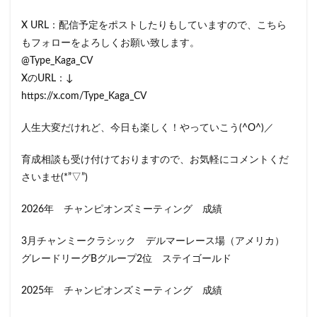
X URL：配信予定をポストしたりもしていますので、こちら
もフォローをよろしくお願い致します。
@Type_Kaga_CV
XのURL：↓
https://x.com/Type_Kaga_CV
人生大変だけれど、今日も楽しく！やっていこう(^O^)／
育成相談も受け付けておりますので、お気軽にコメントくだ
さいませ(*”▽”)
2026年 チャンピオンズミーティング 成績
3月チャンミークラシック デルマーレース場（アメリカ）
グレードリーグBグループ2位 ステイゴールド
2025年 チャンピオンズミーティング 成績