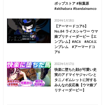
ポップストア #秋葉原
#akihabara #bandainamco
2024年1月18日
【アーマードコア6】
No.84 ライスシャワー ウマ
娘プリティーダービー【エ
ンブレム】#AC6 #AC6エ
ンブレム #アーマードコ
ア6
2022年5月17日
快楽に堕ちた顔が可愛い史
実のアドマイヤジャパンと
タニノギムレットに対する
みんなの反応集【ウマ娘プ
リティーダービー】