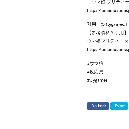
「ウマ娘 プリティ
https://umamusume.j
引用 © Cygames,
【参考資料＆引用】
ウマ娘プリティーダービー/
https://umamusume.
#ウマ娘
#反応集
#Cygames