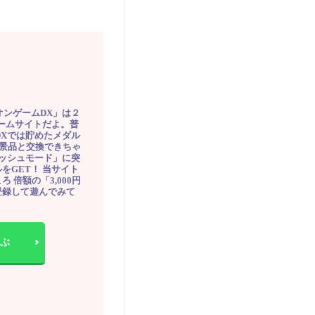
オンゲームDX」は２
ゲームサイトだよ。普
DXでは貯めたメダル
豪華景品と交換できちゃ
ッシュモード」に突
をGET！ 当サイト
ろ 倍額の「3,000円
登録して遊んでみて
ぶ