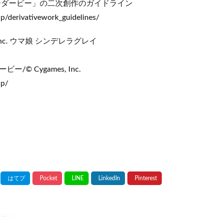
ーダービー」の二次創作のガイドライン
p/derivativework_guidelines/
 Inc. ウマ娘 シンデレラグレイ
© Cygames, Inc.
jp/