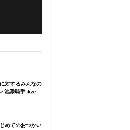
に対するみんなの
池添騎手 ikze
じめてのおつかい