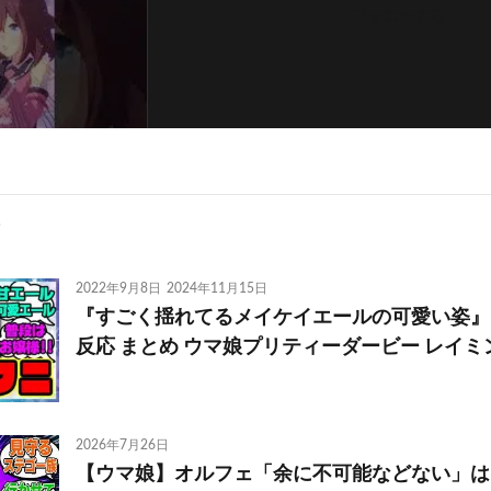
フォローする
2022年9月8日
2024年11月15日
『すごく揺れてるメイケイエールの可愛い姿』
反応 まとめ ウマ娘プリティーダービー レイミン 
2026年7月26日
【ウマ娘】オルフェ「余に不可能などない」は