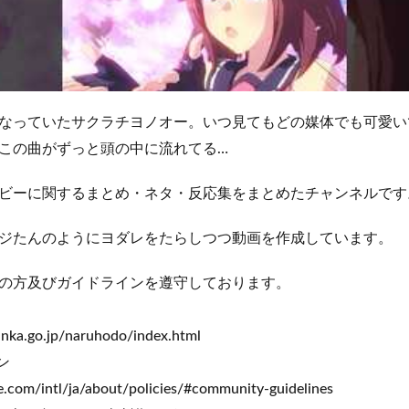
なっていたサクラチヨノオー。いつ見てもどの媒体でも可愛い
この曲がずっと頭の中に流れてる…
ビーに関するまとめ・ネタ・反応集をまとめたチャンネルです
ジたんのようにヨダレをたらしつつ動画を作成しています。
の方及びガイドラインを遵守しております。
unka.go.jp/naruhodo/index.html
ン
.com/intl/ja/about/policies/#community-guidelines