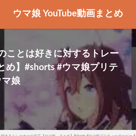
ウマ娘 YouTube動画まとめ
のことは好きに対するトレー
】#shorts #ウマ娘プリテ
ウマ娘
するトレーナーの反応【ウマ娘 まとめ】#shorts #ウマ娘プリティーダービー #