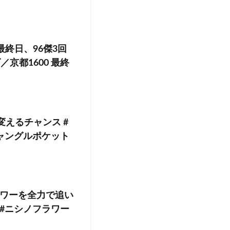
最終日、96傑3回
京都1600 最終
変えるチャンス #
ジャングルポケット
ワーを全力で追い
き #ニシノフラワー