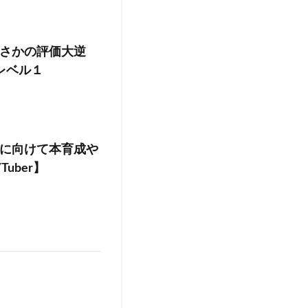
さかの評価大逆
レベル１
に向けて本育成や
uber】