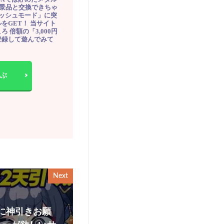
豪華景品と交換できちゃ
ッシュモード」に突
をGET！ 当サイト
ろ 倍額の「3,000円
登録して遊んでみて
ぶ
Next
に神引きお願