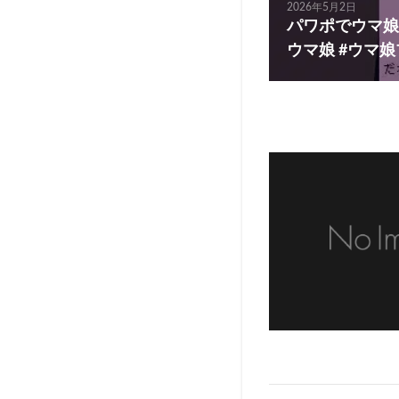
2026年5月2日
パワポでウマ娘（
ウマ娘 #ウマ