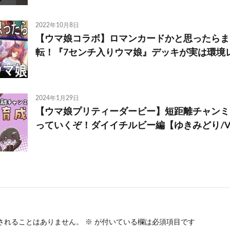
2022年10月8日
【ウマ娘コラボ】ロマンカードかと思ったらま
転！『7センチ入りウマ娘』デッキが実は環境
2024年1月29日
【ウマ娘プリティーダービー】短距離チャンミ
っていくぞ！ダイイチルビー編【ゆきみどり/VT
されることはありません。
※
が付いている欄は必須項目です