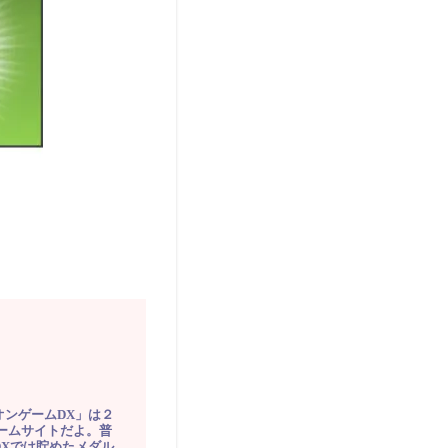
オンゲームDX」は２
ゲームサイトだよ。普
DXでは貯めたメダル