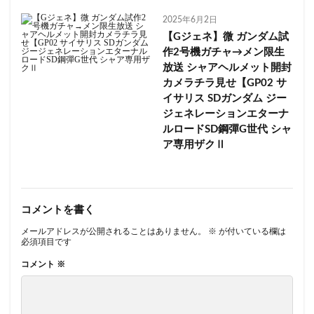
2025年6月2日
【Gジェネ】微 ガンダム試
作2号機ガチャ→メン限生
放送 シャアヘルメット開封
カメラチラ見せ【GP02 サ
イサリス SDガンダム ジー
ジェネレーションエターナ
ルロードSD鋼彈G世代 シャ
ア専用ザクⅡ
コメントを書く
メールアドレスが公開されることはありません。
※
が付いている欄は
必須項目です
コメント
※