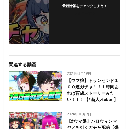
最新情報をチェックしよう！
フォローする
関連する動画
2024年3月19日
【ウマ娘】トランセンド１
００連ガチャ！！！時間あ
れば育成ストーリーみた
い！！！【#新人vtuber 】
2024年10月9日
【#ウマ娘】ハロウィンマ
ヤノを引くガチャ配信【爆