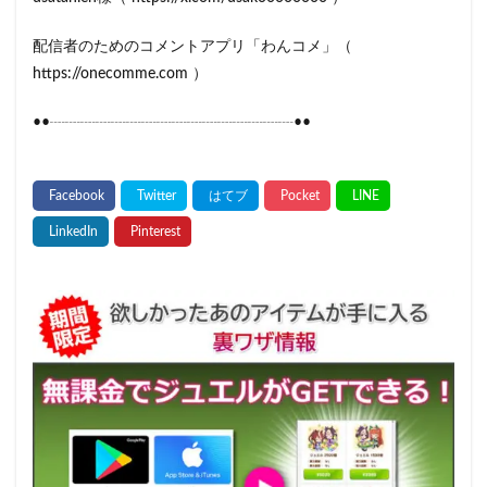
配信者のためのコメントアプリ「わんコメ」（
https://onecomme.com ）
••┈┈┈┈┈┈┈┈┈┈┈┈┈┈┈┈••