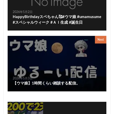
2026年5月2日
HappyBirthdayスペちゃん🥰#ウマ娘 #umamusume
#スペシャルウィーク #ＡＩ生成 #誕生日
Next
2026年5月3日
【ウマ娘】1時間くらい雑談する配信。