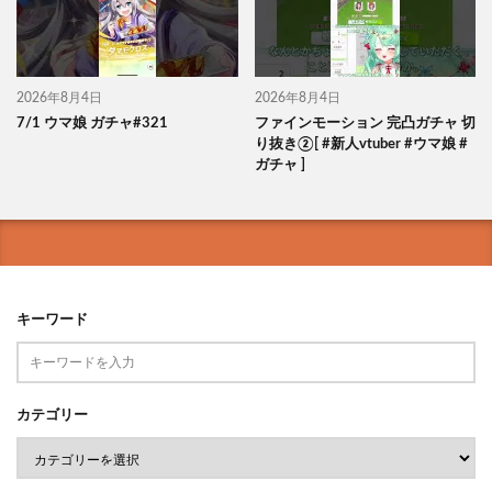
2026年8月4日
2026年8月4日
7/1 ウマ娘 ガチャ#321
ファインモーション 完凸ガチャ 切
り抜き②[ #新人vtuber #ウマ娘 #
ガチャ ]
キーワード
カテゴリー