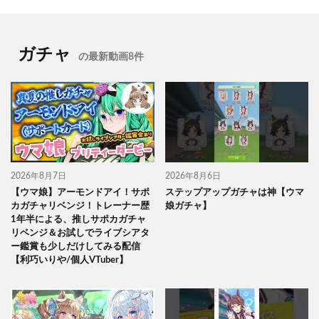
ガチャ
の最新動画8件
2026年8月7日
2026年8月6日
【ウマ娘】アーモンドアイ！サポ
ステップアップガチャは神【ウマ
カガチャリベンジ！トレーナー歴
娘ガチャ】
1年半による、推しサポカガチャ
リベンジ＆お試しでライブシアタ
ー鑑賞も少しだけしてみる配信
【利巧いりや/個人VTuber】