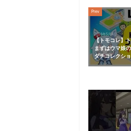
Prev
2026年5月4日
【トモコレ】ト
まずはウマ娘の
ダチコレクショ