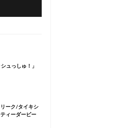
ッシュっしゅ！」
リーク/タイキシ
リティーダービー