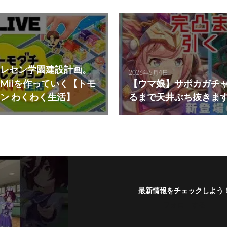
レセン学園建設計画。
2026年5月4日
Miiを作っていく【トモ
【ウマ娘】サポカガチ
ン わくわく生活】
るまで天井ぶち抜きま
最新情報をチェックしよう
フォローする