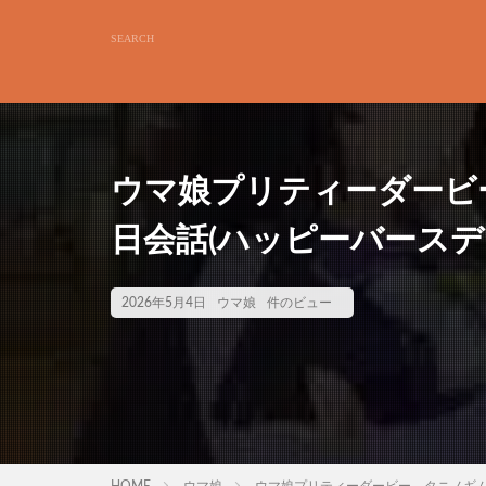
ウマ娘プリティーダービ
日会話(ハッピーバースデ
2026年5月4日
ウマ娘
件のビュー
HOME
ウマ娘
ウマ娘プリティーダービー タニノギム