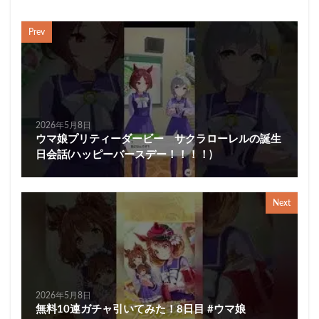
Prev
2026年5月8日
ウマ娘プリティーダービー サクラローレルの誕生
日会話(ハッピーバースデー！！！！)
Next
2026年5月8日
無料10連ガチャ引いてみた！8日目 #ウマ娘