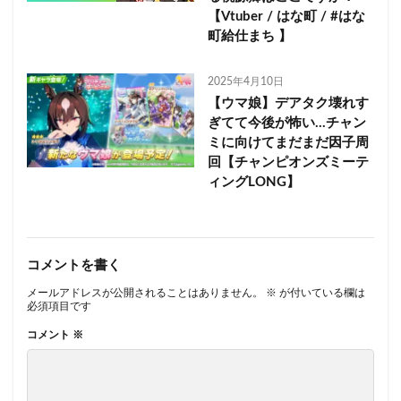
【Vtuber / はな町 / #はな
町給仕まち 】
2025年4月10日
【ウマ娘】デアタク壊れす
ぎてて今後が怖い…チャン
ミに向けてまだまだ因子周
回【チャンピオンズミーテ
ィングLONG】
コメントを書く
メールアドレスが公開されることはありません。
※
が付いている欄は
必須項目です
コメント
※