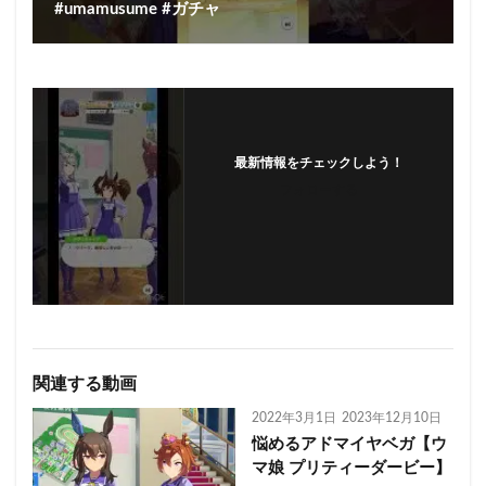
#umamusume #ガチャ
最新情報をチェックしよう！
フォローする
関連する動画
2022年3月1日
2023年12月10日
悩めるアドマイヤベガ【ウ
マ娘 プリティーダービー】