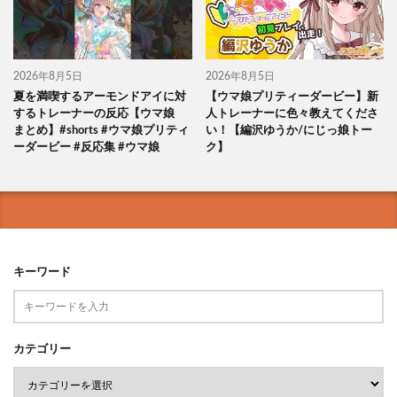
2026年8月5日
2026年8月5日
夏を満喫するアーモンドアイに対
【ウマ娘プリティーダービー】新
するトレーナーの反応【ウマ娘
人トレーナーに色々教えてくださ
まとめ】#shorts #ウマ娘プリティ
い！【編沢ゆうか/にじっ娘トー
ーダービー #反応集 #ウマ娘
ク】
キーワード
カテゴリー