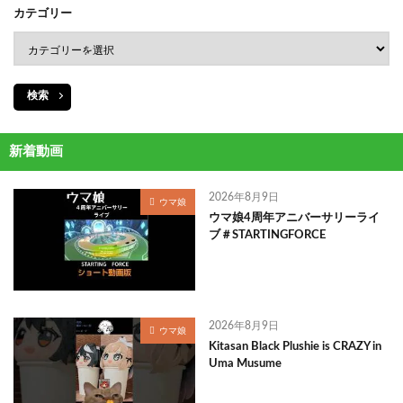
カテゴリー
検索
新着動画
2026年8月9日
ウマ娘
ウマ娘4周年アニバーサリーライ
ブ＃STARTINGFORCE
2026年8月9日
ウマ娘
Kitasan Black Plushie is CRAZY in
Uma Musume