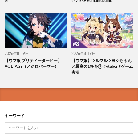
메
#ウマ娘 #umamusume
2026年8月9日
2026年8月9日
【ウマ娘 プリティーダービー】
【ウマ娘】ツルマルツヨシちゃん
VOLTAGE（メジロパーマー）
と最高の1杯を③ #vtuber #ゲーム
実況
キーワード