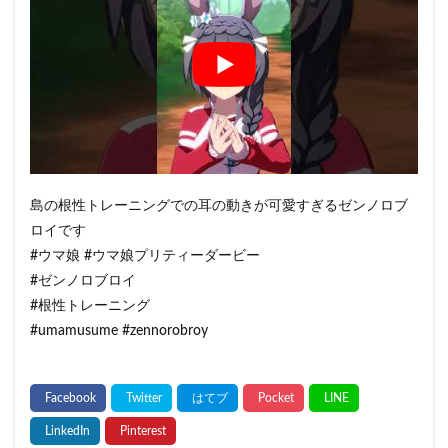
島の根性トレーニングでの耳の動きが可愛すぎるゼンノロブ
ロイです
#ウマ娘 #ウマ娘プリティーダービー
#ゼンノロブロイ
#根性トレーニング
#umamusume #zennorobroy