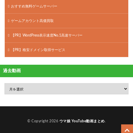
おすすめ無料ゲームサーバー
ゲームアカウント高価買取
【PR】WordPress表示速度No.1高速サーバー
【PR】格安ドメイン取得サービス
過去動画
© Copyright 2026
ウマ娘 YouTube動画まとめ
.