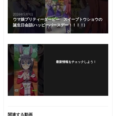
2026年5月9日
ウマ娘プリティーダービー スイープトウショウの
誕生日会話(ハッピーバースデー！！！！)
最新情報をチェックしよう！
フォローする
関連する動画