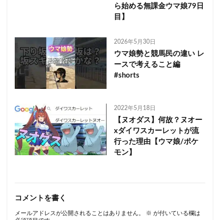
ら始める無課金ウマ娘79日
目】
2026年5月30日
ウマ娘勢と競馬民の違い レ
ースで考えること編
#shorts
2022年5月18日
【ヌオダス】何故？ヌオー
xダイワスカーレットが流
行った理由【ウマ娘/ポケ
モン】
コメントを書く
メールアドレスが公開されることはありません。
※
が付いている欄は