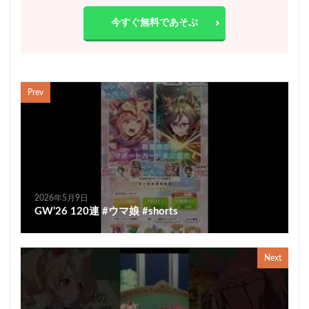
今すぐ無料であそぶ
Prev
2026年5月9日
GW’26 120連 #ウマ娘 #shorts
Next