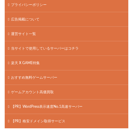
プライバシーポリシー
広告掲載について
運営サイト一覧
当サイトで使用しているサーバーはコチラ
楽天 X GAME特集
おすすめ無料ゲームサーバー
ゲームアカウント高価買取
【PR】WordPress表示速度No.1高速サーバー
【PR】格安ドメイン取得サービス