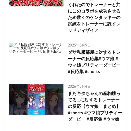
くれたのでトレーナーと共
にこのコラボを成功させる
ため数々のケンタッキーの
試練をトレーナーに課すレ
ッドディザイア
2025年8月9日
ダサ私服部屋に対するトレ
ーナーの反応集#ウマ娘 #
ウマ娘プリティーダービー
#反応集 #shorts
2026年5月4日
またキタちゃんの産駒勝っ
てる…に対するトレーナー
の反応【ウマ娘 まとめ】
#shorts #ウマ娘プリティー
ダービー #反応集 #ウマ娘