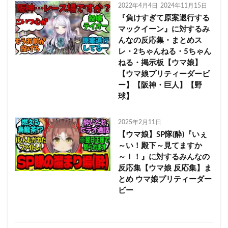
2022年4月4日
2024年11月15日
『負けすぎて原案退行する
マックイーン』に対するみ
んなの反応集・まとめス
レ・2ちゃんねる・5ちゃん
ねる・掲示板【ウマ娘】
【ウマ娘プリティーダービ
ー】【阪神・巨人】【野
球】
2025年2月11日
【ウマ娘】SP隊(酔)『いぇ
～い！殿下～見てますか
～！！』に対するみんなの
反応集【ウマ娘 反応集】ま
とめ ウマ娘プリティーダー
ビー