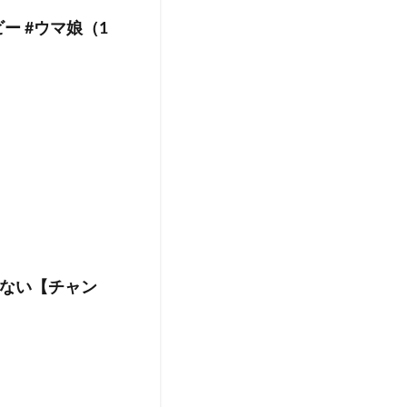
ー #ウマ娘（1
ない【チャン