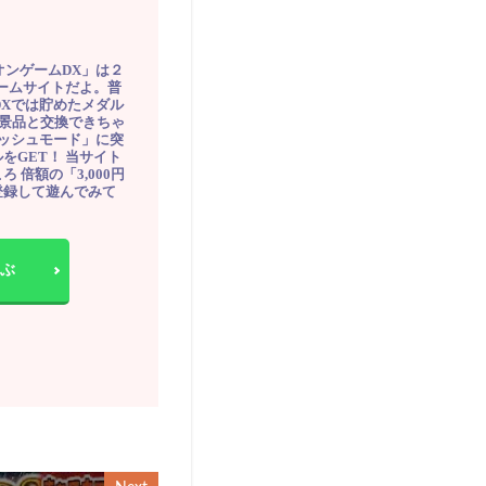
オンゲームDX」は２
ゲームサイトだよ。普
DXでは貯めたメダル
豪華景品と交換できちゃ
ッシュモード」に突
をGET！ 当サイト
ろ 倍額の「3,000円
登録して遊んでみて
ぶ