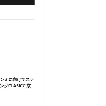
ャンミに向けてステ
CLASICC 京