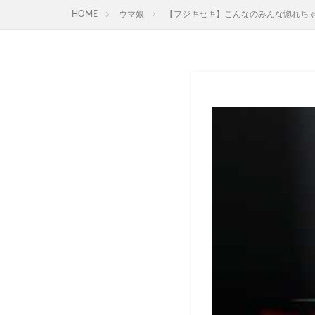
HOME
ウマ娘
【フジキセキ】こんなのみんな惚れちゃうっ