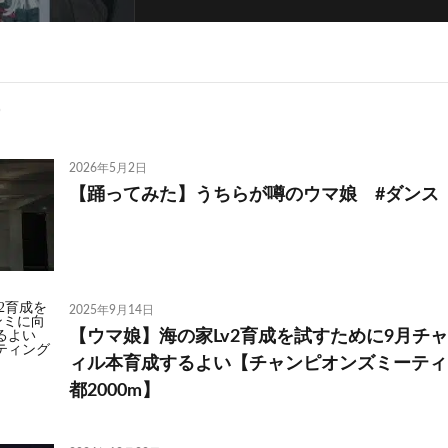
2026年5月2日
【踊ってみた】うちらが噂のウマ娘 #ダンス
2025年9月14日
【ウマ娘】海の家Lv2育成を試すために9月チ
ィル本育成するよい【チャンピオンズミーティング
都2000m】