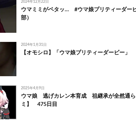
2024年12月22日
ウマミミがペタッ… #ウマ娘プリティーダービ
部）
2024年1月31日
【オモシロ】「ウマ娘プリティーダービー」
2025年4月9日
ウマ娘 逃げカレン本育成 祖継承が全然通ら
ミ】 475日目