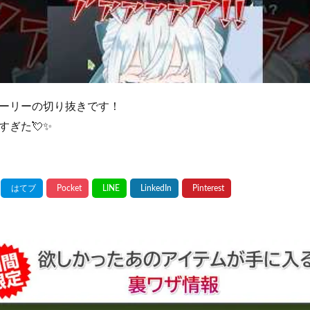
ーリーの切り抜きです！
ぎた💘✨️