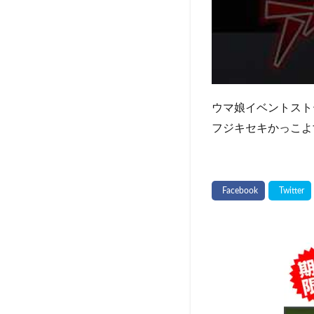
ウマ娘イベントスト
フジキセキかっこよす